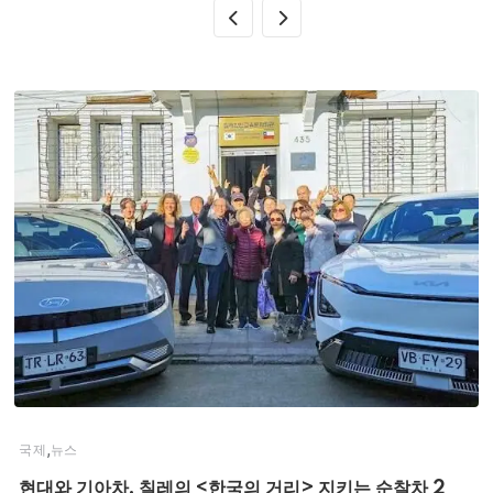
,
국제
뉴스
현대와 기아차, 칠레의 <한국의 거리> 지키는 순찰차 2