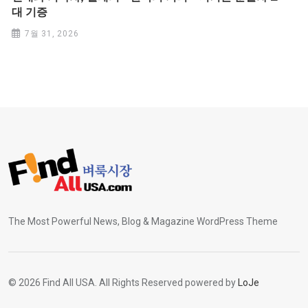
대 기증
7월 31, 2026
The Most Powerful News, Blog & Magazine WordPress Theme
© 2026 Find All USA. All Rights Reserved powered by
LoJe