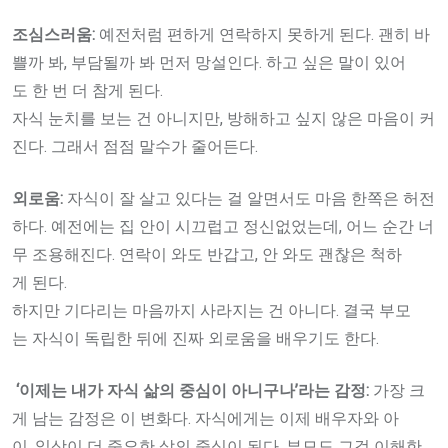
조심스러움:
예전처럼 편하게 연락하지 못하게 된다. 괜히 바
쁠까 봐, 부담될까 봐 먼저 망설인다. 하고 싶은 말이 있어
도 한 번 더 참게 된다.
자식 눈치를 보는 건 아니지만, 방해하고 싶지 않은 마음이 커
진다. 그래서 점점 말수가 줄어든다.
외로움:
자식이 잘 살고 있다는 걸 알면서도 마음 한쪽은 허전
하다. 예전에는 집 안이 시끄럽고 정신없었는데, 어느 순간 너
무 조용해진다. 연락이 와도 반갑고, 안 와도 괜찮은 척하
게 된다.
하지만 기다리는 마음까지 사라지는 건 아니다. 결국 부모
는 자식이 독립한 뒤에 진짜 외로움을 배우기도 한다.
‘
이제는
내가
자식
삶의
중심이
아니구나’
라는
감정:
가장 크
게 남는 감정은 이 변화다. 자식에게는 이제 배우자와 아
이, 일상이 더 중요한 삶의 중심이 된다. 부모도 그걸 이해한