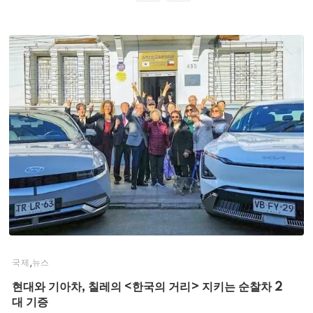
,
국제
뉴스
현대와 기아차, 칠레의 <한국의 거리> 지키는 순찰차 2
대 기증