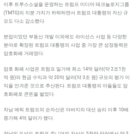
이후 트루스소셜을 운영하는 트럼프 미디어 테크놀로지그룹
(TMTG)의 지분 가치가 하락하면서 트럼프 대통령의 자산 규
모도 다소 감소했다.
본업이었던 부동산 개발 이외에도 라이선스 사업 등 다양한
분야로 확장된 트럼프 대통령의 사업 중 가장 큰 성장동력은
암호화폐 거래였다.
암호 화폐 사업은 트럼프 일가에 최소 14억 달러(약 2조1천
억 원)의 현금 수익과 약 20억 달러(약 3조 원) 규모의 평가 이
익을 안겨준 것으로 추산된다. 트럼프 대통령의 아들들도 암
호화폐로 큰돈을 벌었다.
차남 에릭 트럼프의 순자산은 아버지의 대선 승리 이후 10배
증가해 4억 달러가 됐다.
장남인 도널드 트럼프 주니어의 자산도 5천만 달러에서 약 3