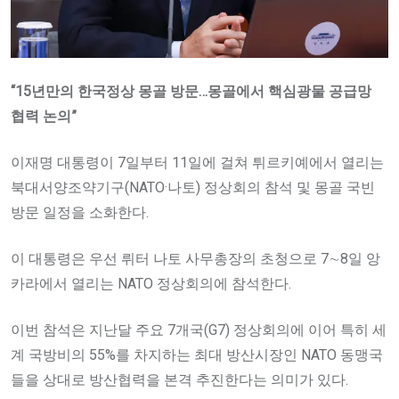
“15년만의 한국정상 몽골 방문…몽골에서 핵심광물 공급망
협력 논의”
이재명 대통령이 7일부터 11일에 걸쳐 튀르키예에서 열리는
북대서양조약기구(NATO·나토) 정상회의 참석 및 몽골 국빈
방문 일정을 소화한다.
이 대통령은 우선 뤼터 나토 사무총장의 초청으로 7∼8일 앙
카라에서 열리는 NATO 정상회의에 참석한다.
이번 참석은 지난달 주요 7개국(G7) 정상회의에 이어 특히 세
계 국방비의 55%를 차지하는 최대 방산시장인 NATO 동맹국
들을 상대로 방산협력을 본격 추진한다는 의미가 있다.