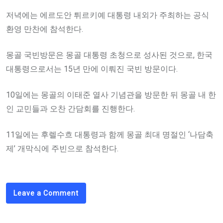
저녁에는 에르도안 튀르키예 대통령 내외가 주최하는 공식
환영 만찬에 참석한다.
몽골 국빈방문은 몽골 대통령 초청으로 성사된 것으로, 한국
대통령으로서는 15년 만에 이뤄진 국빈 방문이다.
10일에는 몽골의 이태준 열사 기념관을 방문한 뒤 몽골 내 한
인 교민들과 오찬 간담회를 진행한다.
11일에는 후렐수흐 대통령과 함께 몽골 최대 명절인 ‘나담축
제’ 개막식에 주빈으로 참석한다.
Leave a Comment