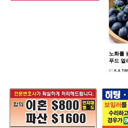
노화를 
푸드 얼
BY
K.A TI