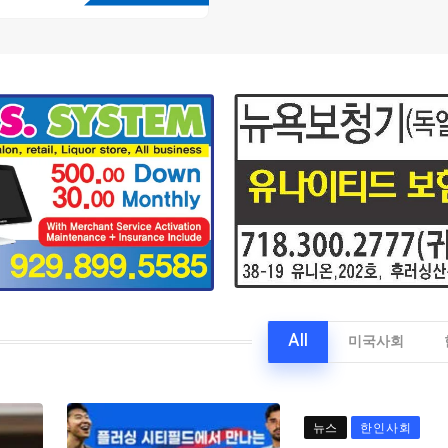
All
미국사회
뉴스
한인사회