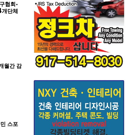
구협회·
4개단체
개월간 감
국민 스포