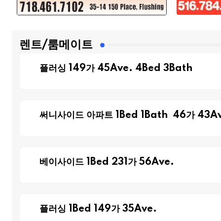
렌트/룸메이트
플러싱 149가 45Ave. 4Bed 3Bath
써니사이드 아파트 1Bed 1Bath 46가 43Av
베이사이드 1Bed 231가 56Ave.
플러싱 1Bed 149가 35Ave.