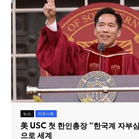
뉴스
미국사회
美 USC 첫 한인총장 “한국계 자부
으로 세계