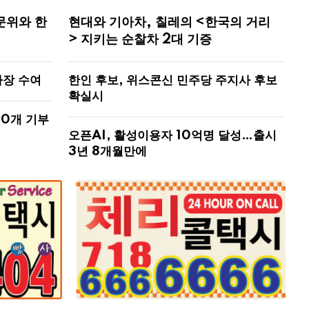
문위와 한
현대와 기아차, 칠레의 <한국의 거리
> 지키는 순찰차 2대 기증
사장 수여
한인 후보, 위스콘신 민주당 주지사 후보
확실시
00개 기부
오픈AI, 활성이용자 10억명 달성…출시
3년 8개월만에