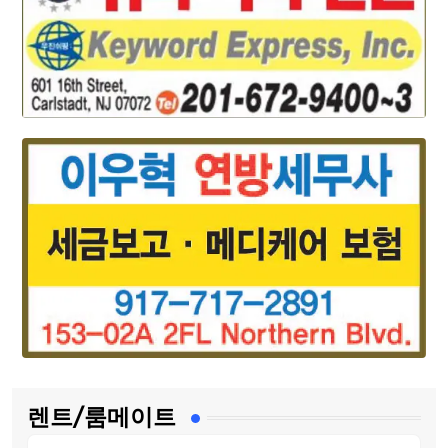
렌트/룸메이트