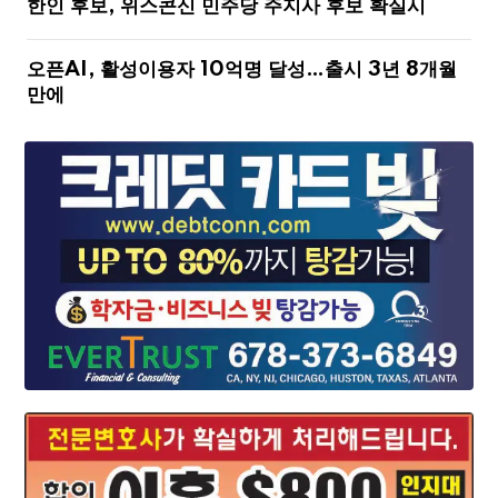
한인 후보, 위스콘신 민주당 주지사 후보 확실시
오픈AI, 활성이용자 10억명 달성…출시 3년 8개월
만에