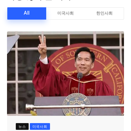
All
미국사회
한인사회
뉴스
미국사회