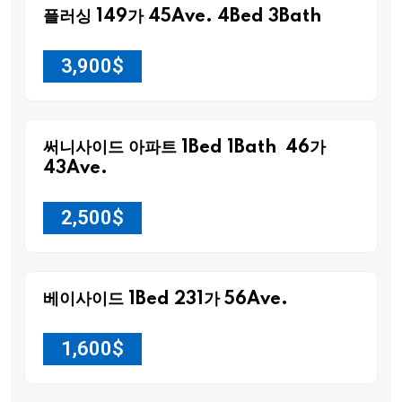
플러싱 149가 45Ave. 4Bed 3Bath
3,900
$
써니사이드 아파트 1Bed 1Bath 46가
43Ave.
2,500
$
베이사이드 1Bed 231가 56Ave.
1,600
$