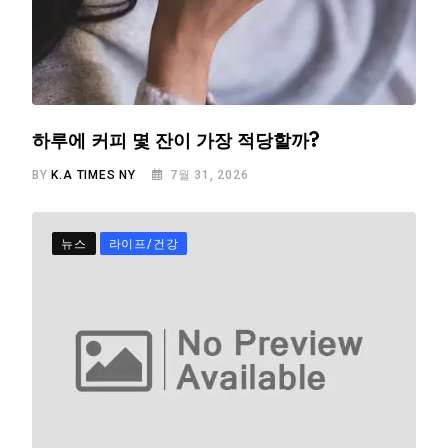
하루에 커피 몇 잔이 가장 적당할까?
BY
K.A TIMES NY
7월 31, 2026
뉴스
라이프/건강