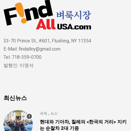
33-70 Prince St., #601, Flushing, NY 11354
E-Mail: findallny@gmail.com
Tel: 718-359-0700
발행인: 이명석
최신뉴스
,
국제
뉴스
현대와 기아차, 칠레의 <한국의 거리> 지키
는 순찰차 2대 기증