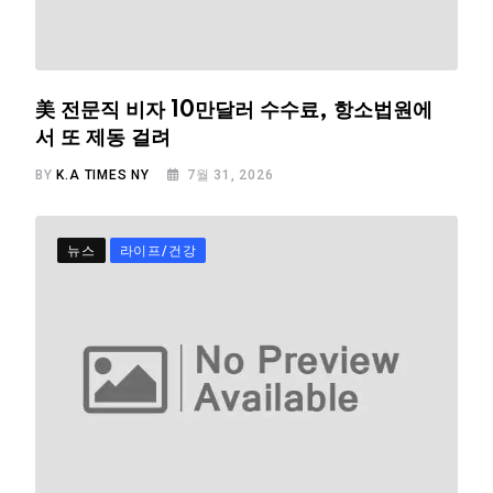
美 전문직 비자 10만달러 수수료, 항소법원에
서 또 제동 걸려
BY
K.A TIMES NY
7월 31, 2026
뉴스
라이프/건강