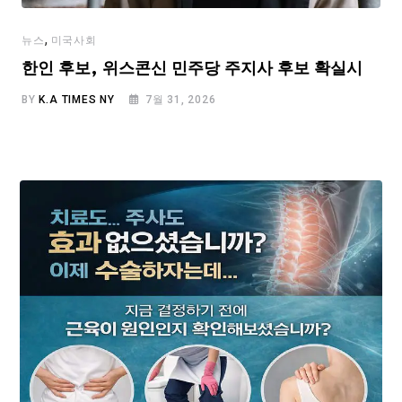
,
뉴스
미국사회
한인 후보, 위스콘신 민주당 주지사 후보 확실시
BY
K.A TIMES NY
7월 31, 2026