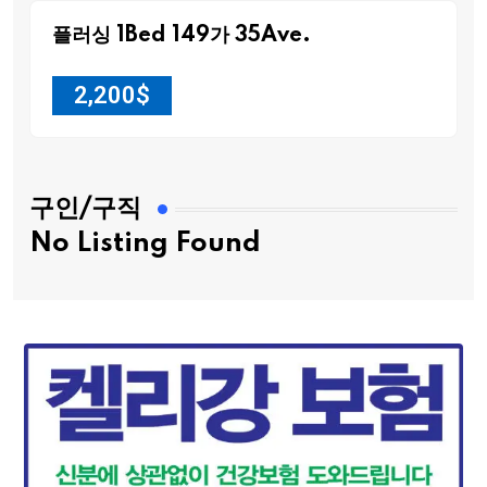
플러싱 1Bed 149가 35Ave.
2,200
$
구인/구직
No Listing Found