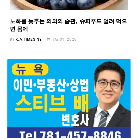
노화를 늦추는 의외의 습관, 슈퍼푸드 얼려 먹으
면 몸에
BY
K.A TIMES NY
7월 31, 2026