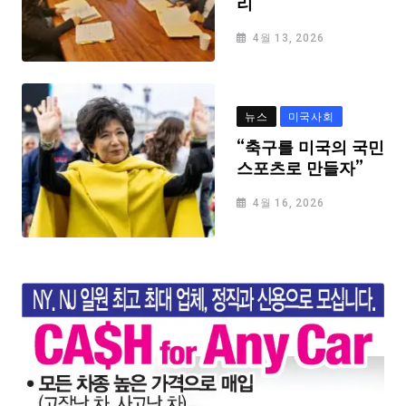
리
4월 13, 2026
뉴스
미국사회
“축구를 미국의 국민
스포츠로 만들자”
4월 16, 2026