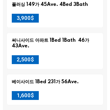
플러싱 149가 45Ave. 4Bed 3Bath
3,900
$
써니사이드 아파트 1Bed 1Bath 46가
43Ave.
2,500
$
베이사이드 1Bed 231가 56Ave.
1,600
$