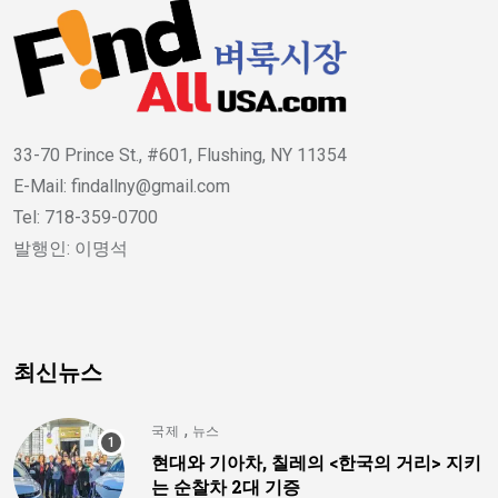
33-70 Prince St., #601, Flushing, NY 11354
E-Mail: findallny@gmail.com
Tel: 718-359-0700
발행인: 이명석
최신뉴스
,
국제
뉴스
현대와 기아차, 칠레의 <한국의 거리> 지키
는 순찰차 2대 기증