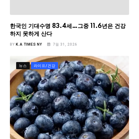
한국인 기대수명 83.4세…그중 11.6년은 건강
하지 못하게 산다
BY
K.A TIMES NY
7월 31, 2026
뉴스
라이프/건강