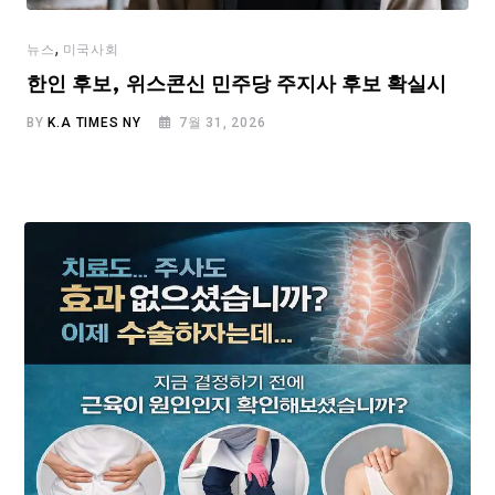
,
뉴스
미국사회
한인 후보, 위스콘신 민주당 주지사 후보 확실시
BY
K.A TIMES NY
7월 31, 2026