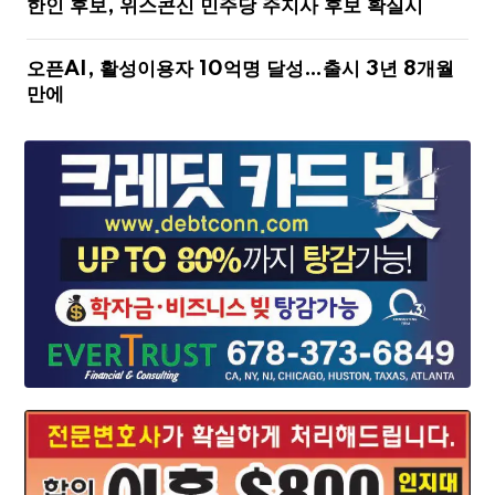
한인 후보, 위스콘신 민주당 주지사 후보 확실시
오픈AI, 활성이용자 10억명 달성…출시 3년 8개월
만에