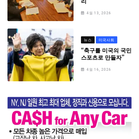
리
4월 13, 2026
뉴스
미국사회
“축구를 미국의 국민
스포츠로 만들자”
4월 16, 2026