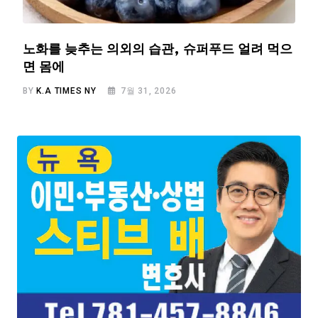
노화를 늦추는 의외의 습관, 슈퍼푸드 얼려 먹으
면 몸에
BY
K.A TIMES NY
7월 31, 2026