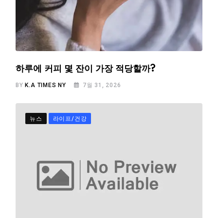
하루에 커피 몇 잔이 가장 적당할까?
BY
K.A TIMES NY
7월 31, 2026
뉴스
라이프/건강