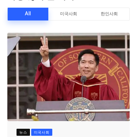
All
미국사회
한인사회
뉴스
미국사회