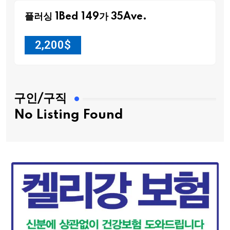
플러싱 1Bed 149가 35Ave.
2,200
$
구인/구직
No Listing Found