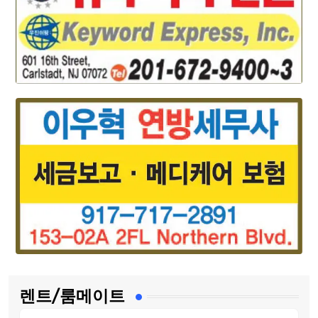
렌트/룸메이트