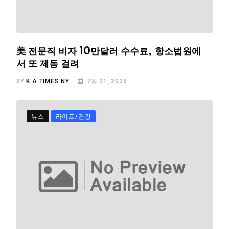
美 전문직 비자 10만달러 수수료, 항소법원에
서 또 제동 걸려
BY
K.A TIMES NY
7월 31, 2026
뉴스
라이프/건강