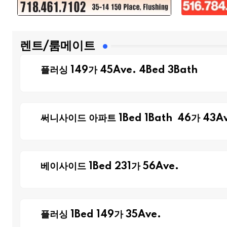
렌트/룸메이트
플러싱 149가 45Ave. 4Bed 3Bath
써니사이드 아파트 1Bed 1Bath 46가 43Av
베이사이드 1Bed 231가 56Ave.
플러싱 1Bed 149가 35Ave.