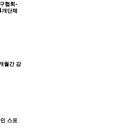
구협회·
4개단체
개월간 감
국민 스포