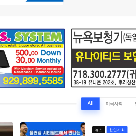
All
미국사회
뉴스
한인사회