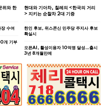
문위와 한
현대와 기아차, 칠레의 <한국의 거리
> 지키는 순찰차 2대 기증
사장 수여
한인 후보, 위스콘신 민주당 주지사 후보
확실시
00개 기부
오픈AI, 활성이용자 10억명 달성…출시
3년 8개월만에