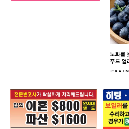
노화를 
푸드 얼
BY
K.A TI