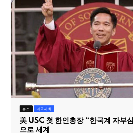
뉴스
미국사회
美 USC 첫 한인총장 “한국계 자부
으로 세계