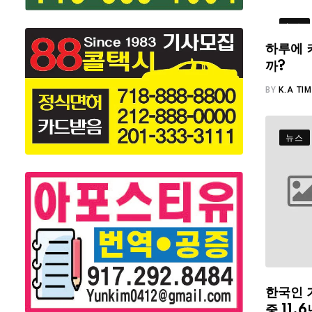
뉴스
하루에 
까?
BY
K.A TI
뉴스
한국인 
중 11