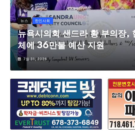
뉴스
한인사회
뉴욕시의회 샌드라 황 부의장,
체에 36만불 예산 지원
7월 31, 2026