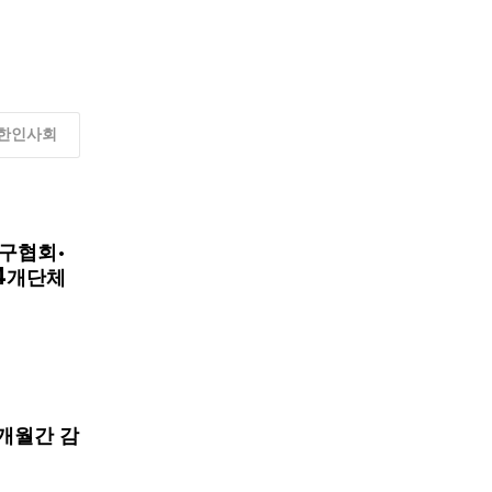
한인사회
구협회·
4개단체
개월간 감