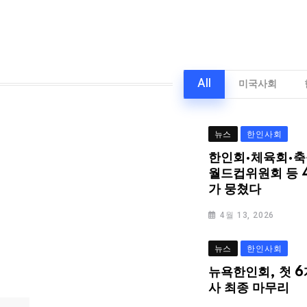
All
미국사회
뉴스
한인사회
한인회·체육회·축
월드컵위원회 등 
가 뭉쳤다
4월 13, 2026
뉴스
한인사회
뉴욕한인회, 첫 6
사 최종 마무리