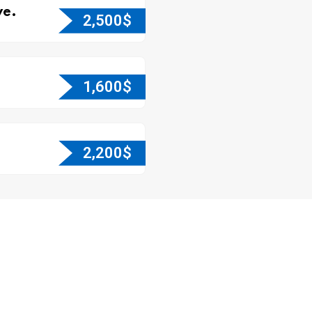
e.
2,500
$
1,600
$
2,200
$