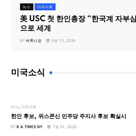
뉴스
미국사회
美 USC 첫 한인총장 “한국계 자부
으로 세계
BY
벼룩시장
4월 13, 2026
미국소식
,
뉴스
미국사회
…
한인 후보, 위스콘신 민주당 주지사 후보 확실시
BY
K.A TIMES NY
7월 31, 2026