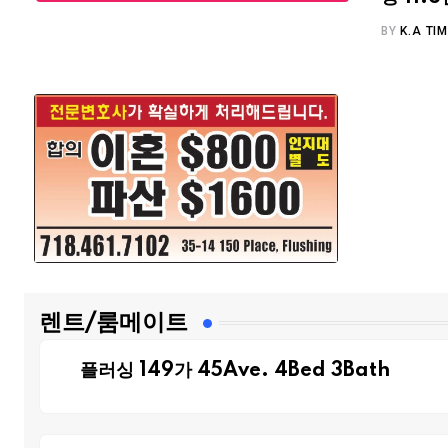
BY
K.A TI
렌트/룸메이트
플러싱 149가 45Ave. 4Bed 3Bath