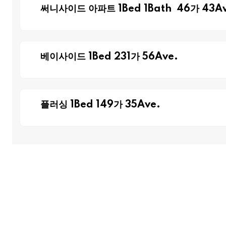
써니사이드 아파트 1Bed 1Bath 46가 43Av
베이사이드 1Bed 231가 56Ave.
플러싱 1Bed 149가 35Ave.