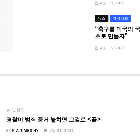
4월 13, 2026
심
뉴스
미국사회
“축구를 미국의 
츠로 만들자”
4월 16, 2026
,
뉴스
한국
경찰이 범죄 증거 놓치면 그걸로 <끝>
BY
K.A TIMES NY
7월 31, 2026