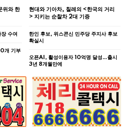
문위와 한
현대와 기아차, 칠레의 <한국의 거리
> 지키는 순찰차 2대 기증
사장 수여
한인 후보, 위스콘신 민주당 주지사 후보
확실시
00개 기부
오픈AI, 활성이용자 10억명 달성…출시
3년 8개월만에