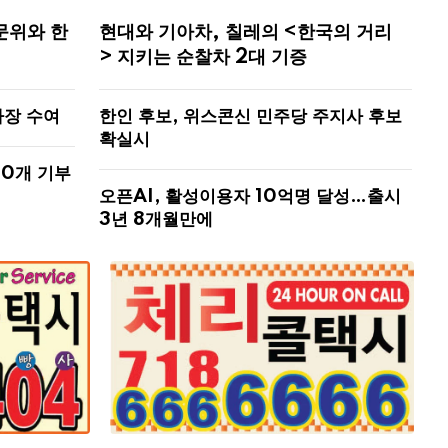
문위와 한
현대와 기아차, 칠레의 <한국의 거리
> 지키는 순찰차 2대 기증
사장 수여
한인 후보, 위스콘신 민주당 주지사 후보
확실시
00개 기부
오픈AI, 활성이용자 10억명 달성…출시
3년 8개월만에