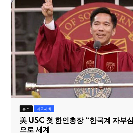
뉴스
미국사회
美 USC 첫 한인총장 “한국계 자부
으로 세계