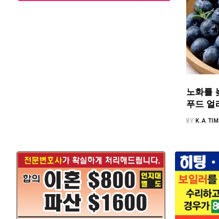
노화를 
푸드 얼
BY
K.A TI