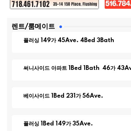
렌트/룸메이트
플러싱 149가 45Ave. 4Bed 3Bath
써니사이드 아파트 1Bed 1Bath 46가 43Av
베이사이드 1Bed 231가 56Ave.
플러싱 1Bed 149가 35Ave.