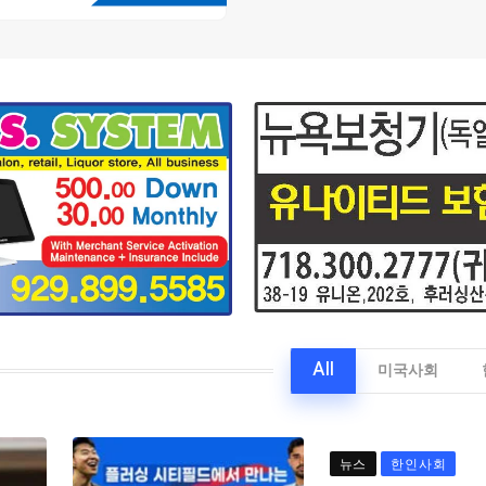
All
미국사회
뉴스
한인사회