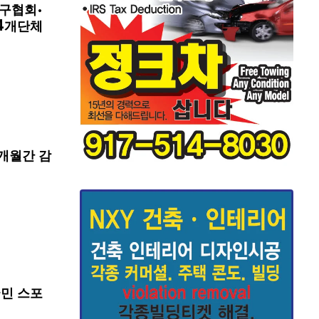
구협회·
4개단체
개월간 감
국민 스포