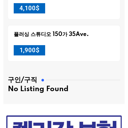
4,100
$
플러싱 스튜디오 150가 35Ave.
1,900
$
구인/구직
No Listing Found