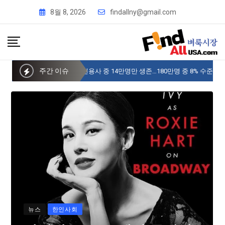
8월 8, 2026
findallny@gmail.com
주간 이슈
사이버 한국외국어대 미주글로벌센터 뉴욕
뉴스
한인사회