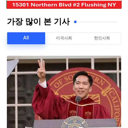
가장 많이 본 기사
All
미국사회
한인사회