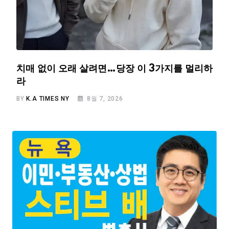
치매 없이 오래 살려면…당장 이 3가지를 멀리하
라
BY
K.A TIMES NY
8월 7, 2026