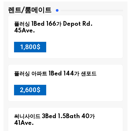
렌트/룸메이트
플러싱 1Bed 166가 Depot Rd.
45Ave.
1,800
$
플러싱 아파트 1Bed 144가 샌포드
2,600
$
써니사이드 3Bed 1.5Bath 40가
41Ave.