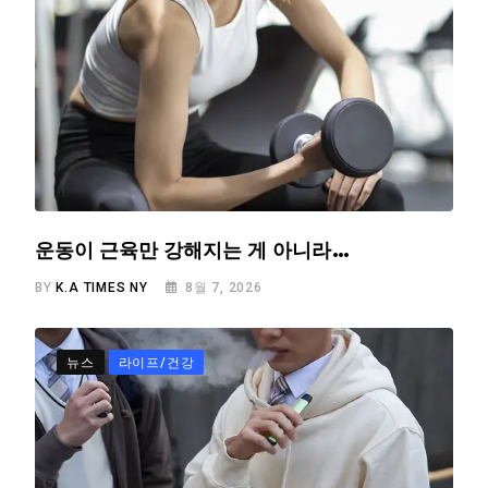
운동이 근육만 강해지는 게 아니라…
BY
K.A TIMES NY
8월 7, 2026
뉴스
라이프/건강