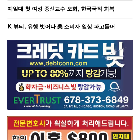
예일대 첫 여성 종신교수 오희, 한국국적 회복
K 뷰티, 유행 벗어나 美 소비자 일상 파고들어