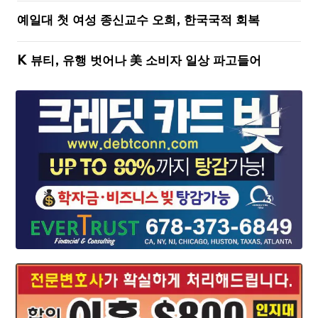
예일대 첫 여성 종신교수 오희, 한국국적 회복
K 뷰티, 유행 벗어나 美 소비자 일상 파고들어