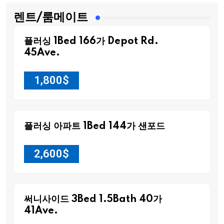
렌트/룸메이트
플러싱 1Bed 166가 Depot Rd.
45Ave.
1,800
$
플러싱 아파트 1Bed 144가 샌포드
2,600
$
써니사이드 3Bed 1.5Bath 40가
41Ave.