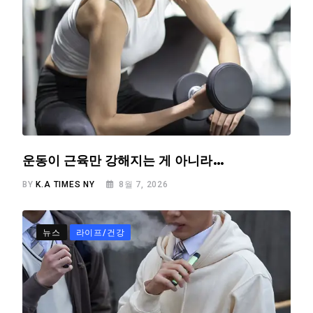
운동이 근육만 강해지는 게 아니라…
BY
K.A TIMES NY
8월 7, 2026
뉴스
라이프/건강