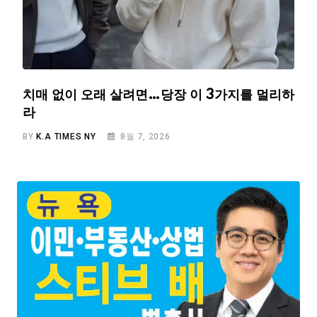
치매 없이 오래 살려면…당장 이 3가지를 멀리하
라
BY
K.A TIMES NY
8월 7, 2026