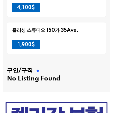
4,100
$
플러싱 스튜디오 150가 35Ave.
1,900
$
구인/구직
No Listing Found