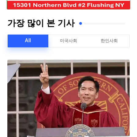
가장 많이 본 기사
All
미국사회
한인사회