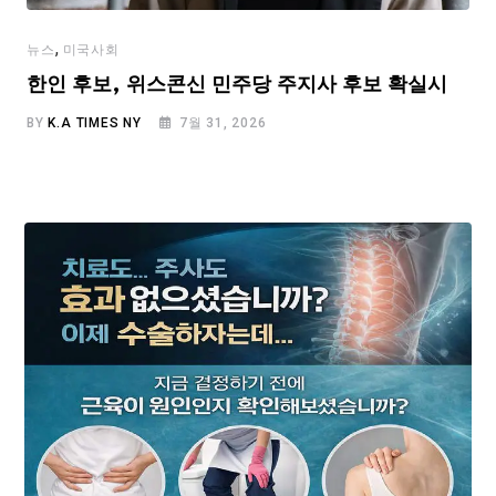
,
뉴스
미국사회
한인 후보, 위스콘신 민주당 주지사 후보 확실시
BY
K.A TIMES NY
7월 31, 2026