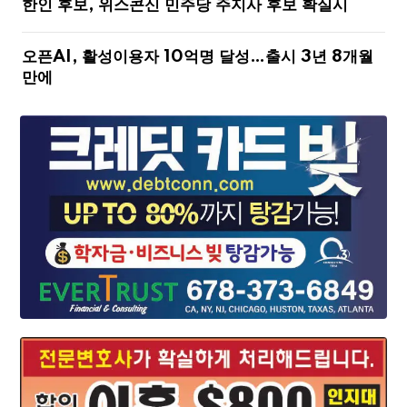
한인 후보, 위스콘신 민주당 주지사 후보 확실시
오픈AI, 활성이용자 10억명 달성…출시 3년 8개월
만에