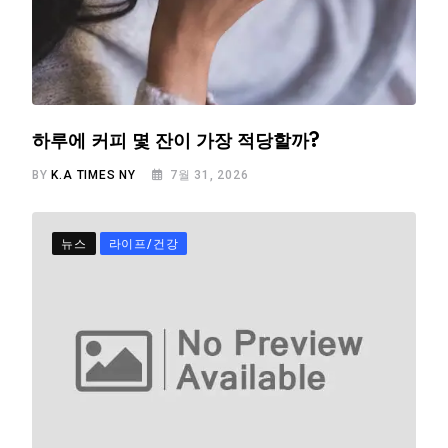
하루에 커피 몇 잔이 가장 적당할까?
BY
K.A TIMES NY
7월 31, 2026
뉴스
라이프/건강