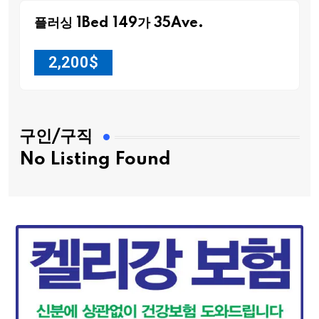
플러싱 1Bed 149가 35Ave.
2,200
$
구인/구직
No Listing Found