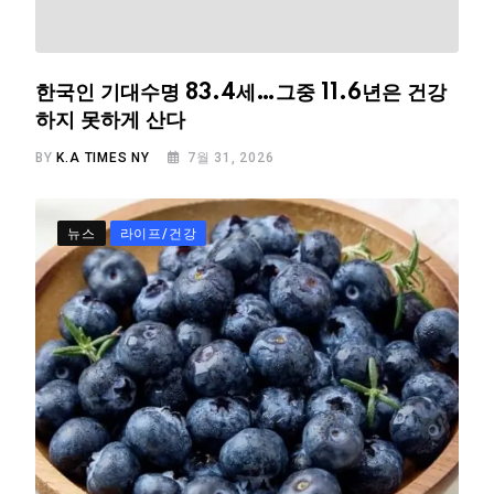
한국인 기대수명 83.4세…그중 11.6년은 건강
하지 못하게 산다
BY
K.A TIMES NY
7월 31, 2026
뉴스
라이프/건강