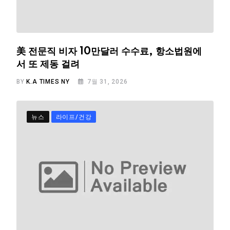
美 전문직 비자 10만달러 수수료, 항소법원에
서 또 제동 걸려
BY
K.A TIMES NY
7월 31, 2026
뉴스
라이프/건강