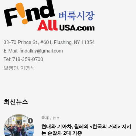
33-70 Prince St., #601, Flushing, NY 11354
E-Mail: findallny@gmail.com
Tel: 718-359-0700
발행인: 이명석
최신뉴스
,
국제
뉴스
현대와 기아차, 칠레의 <한국의 거리> 지키
는 순찰차 2대 기증