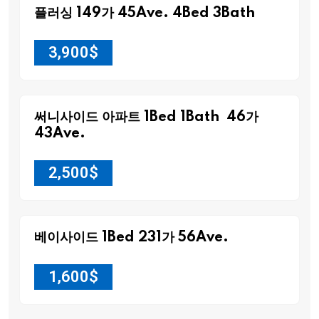
플러싱 149가 45Ave. 4Bed 3Bath
3,900
$
써니사이드 아파트 1Bed 1Bath 46가
43Ave.
2,500
$
베이사이드 1Bed 231가 56Ave.
1,600
$