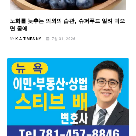
노화를 늦추는 의외의 습관, 슈퍼푸드 얼려 먹으
면 몸에
BY
K.A TIMES NY
7월 31, 2026