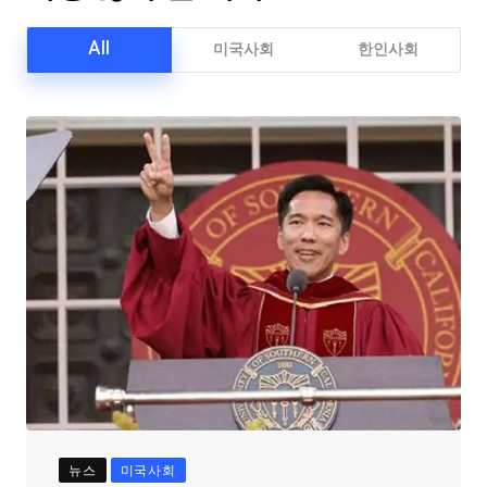
All
미국사회
한인사회
뉴스
미국사회