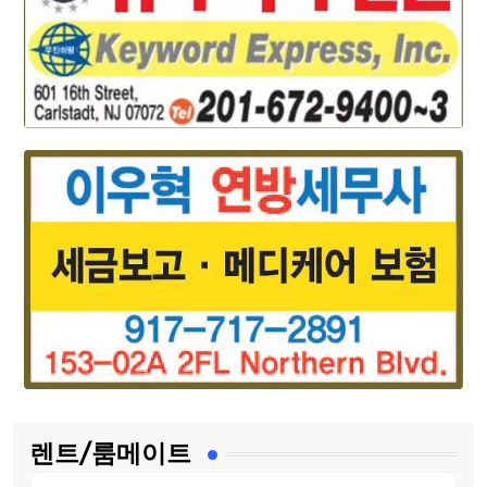
렌트/룸메이트