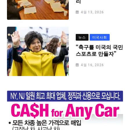
리
4월 13, 2026
뉴스
미국사회
“축구를 미국의 국민
스포츠로 만들자”
4월 16, 2026