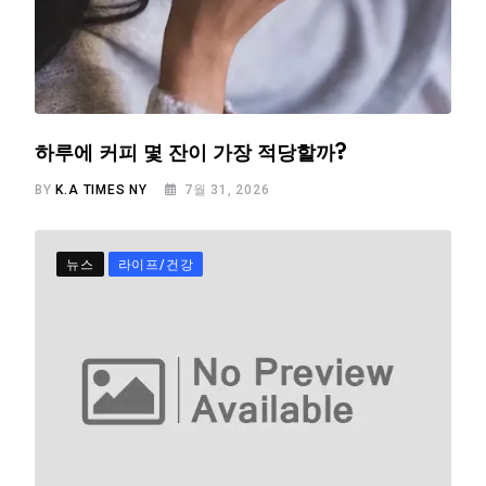
하루에 커피 몇 잔이 가장 적당할까?
BY
K.A TIMES NY
7월 31, 2026
뉴스
라이프/건강