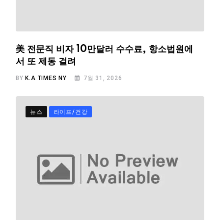
美 전문직 비자 10만달러 수수료, 항소법원에
서 또 제동 걸려
BY
K.A TIMES NY
7월 31, 2026
뉴스
라이프/건강