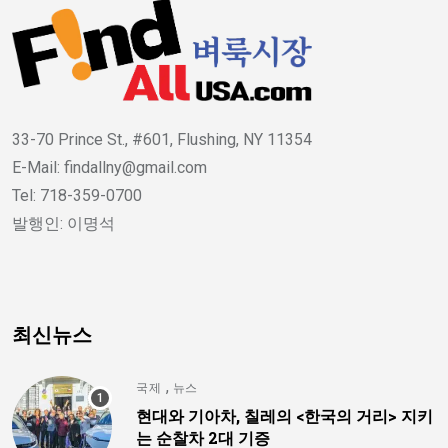
33-70 Prince St., #601, Flushing, NY 11354
E-Mail: findallny@gmail.com
Tel: 718-359-0700
발행인: 이명석
최신뉴스
,
국제
뉴스
현대와 기아차, 칠레의 <한국의 거리> 지키
는 순찰차 2대 기증