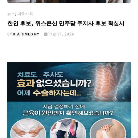
,
뉴스
미국사회
한인 후보, 위스콘신 민주당 주지사 후보 확실시
BY
K.A TIMES NY
7월 31, 2026