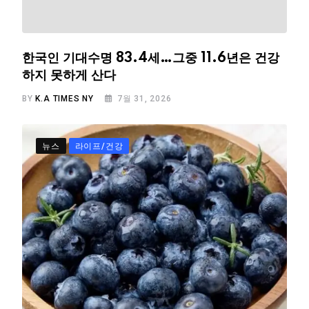
한국인 기대수명 83.4세…그중 11.6년은 건강
하지 못하게 산다
BY
K.A TIMES NY
7월 31, 2026
뉴스
라이프/건강