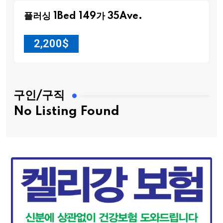
플러싱 1Bed 149가 35Ave.
2,200
$
구인/구직
No Listing Found