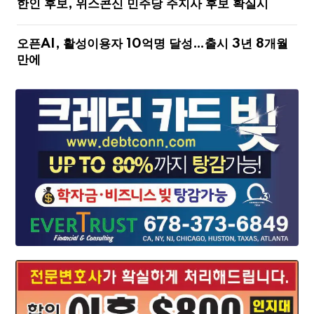
한인 후보, 위스콘신 민주당 주지사 후보 확실시
오픈AI, 활성이용자 10억명 달성…출시 3년 8개월
만에