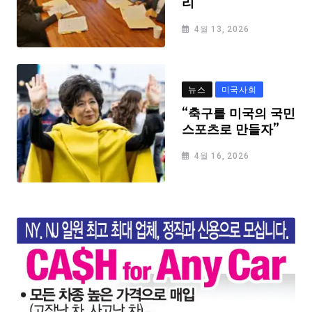
리
4월 13, 2026
뉴스
미국사회
“축구를 미국의 국민
스포츠로 만들자”
4월 16, 2026