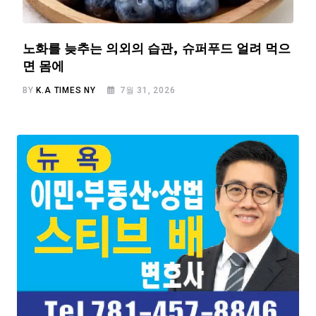
노화를 늦추는 의외의 습관, 슈퍼푸드 얼려 먹으
면 몸에
BY
K.A TIMES NY
7월 31, 2026