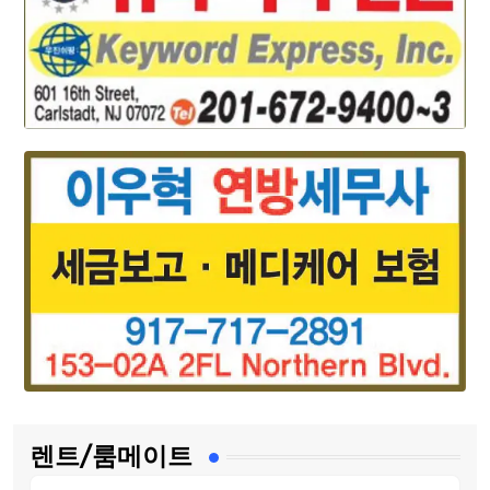
렌트/룸메이트