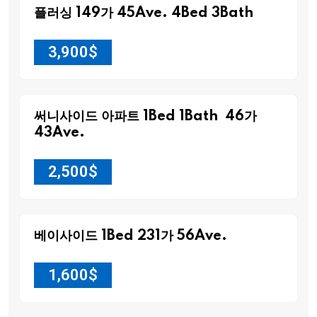
플러싱 149가 45Ave. 4Bed 3Bath
3,900
$
써니사이드 아파트 1Bed 1Bath 46가
43Ave.
2,500
$
베이사이드 1Bed 231가 56Ave.
1,600
$