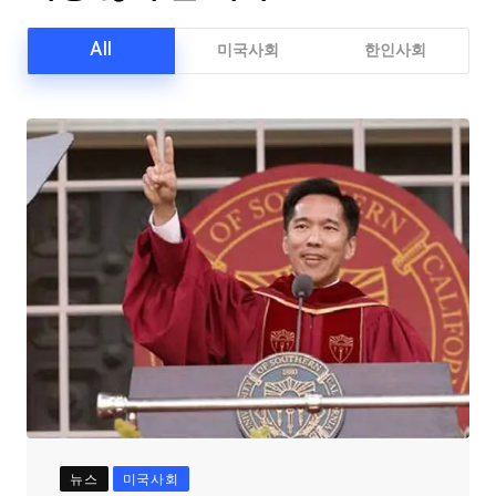
All
미국사회
한인사회
뉴스
미국사회