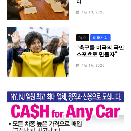
리
4월 13, 2026
뉴스
미국사회
“축구를 미국의 국민
스포츠로 만들자”
4월 16, 2026