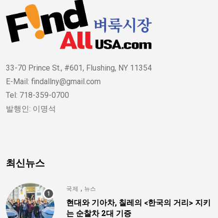
33-70 Prince St., #601, Flushing, NY 11354
E-Mail: findallny@gmail.com
Tel: 718-359-0700
발행인: 이명석
최신뉴스
,
국제
뉴스
현대와 기아차, 칠레의 <한국의 거리> 지키
는 순찰차 2대 기증