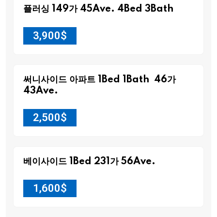
플러싱 149가 45Ave. 4Bed 3Bath
3,900
$
써니사이드 아파트 1Bed 1Bath 46가
43Ave.
2,500
$
베이사이드 1Bed 231가 56Ave.
1,600
$