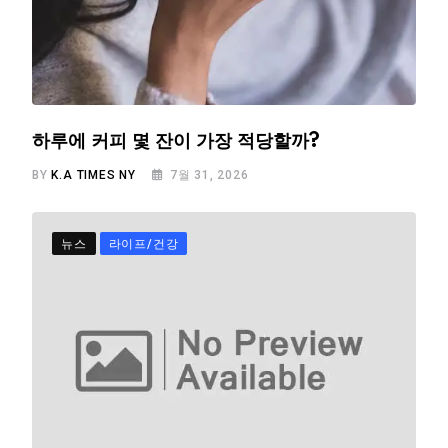
하루에 커피 몇 잔이 가장 적당할까?
BY
K.A TIMES NY
7월 31, 2026
뉴스
라이프/건강