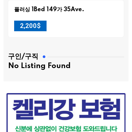
플러싱 1Bed 149가 35Ave.
2,200
$
구인/구직
No Listing Found