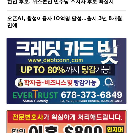
한인 후보, 위스콘신 민주당 주지사 후보 확실시
오픈AI, 활성이용자 10억명 달성…출시 3년 8개월
만에