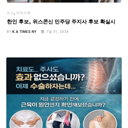
,
뉴스
미국사회
한인 후보, 위스콘신 민주당 주지사 후보 확실시
BY
K.A TIMES NY
7월 31, 2026