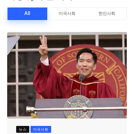
All
미국사회
한인사회
뉴스
미국사회