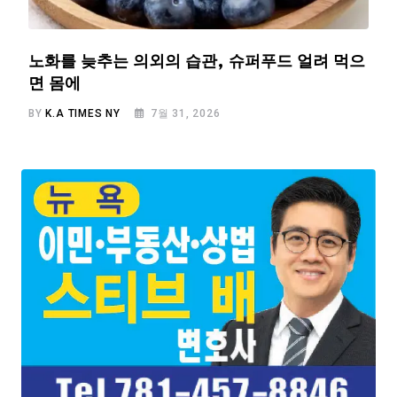
노화를 늦추는 의외의 습관, 슈퍼푸드 얼려 먹으
면 몸에
BY
K.A TIMES NY
7월 31, 2026