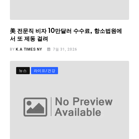
美 전문직 비자 10만달러 수수료, 항소법원에
서 또 제동 걸려
BY
K.A TIMES NY
7월 31, 2026
뉴스
라이프/건강