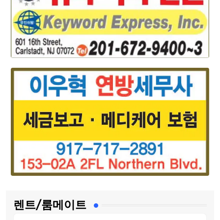
렌트/룸메이트