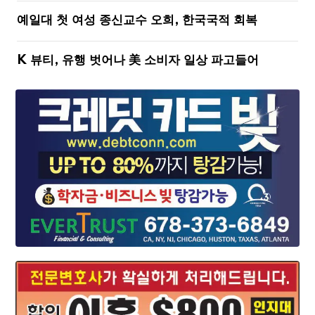
예일대 첫 여성 종신교수 오희, 한국국적 회복
K 뷰티, 유행 벗어나 美 소비자 일상 파고들어