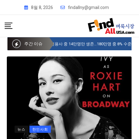
8월 8, 2026
findallny@gmail.com
주간 이슈
사이버 한국외국어대 미주글로벌센터 뉴욕
뉴스
한인사회