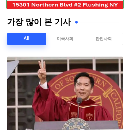
가장 많이 본 기사
All
미국사회
한인사회