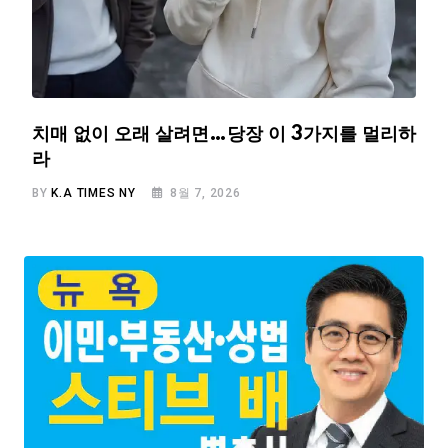
치매 없이 오래 살려면…당장 이 3가지를 멀리하
라
BY
K.A TIMES NY
8월 7, 2026