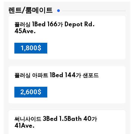
렌트/룸메이트
플러싱 1Bed 166가 Depot Rd.
45Ave.
1,800
$
플러싱 아파트 1Bed 144가 샌포드
2,600
$
써니사이드 3Bed 1.5Bath 40가
41Ave.