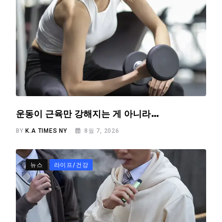
운동이 근육만 강해지는 게 아니라…
BY
K.A TIMES NY
8월 7, 2026
뉴스
라이프/건강