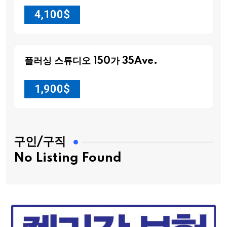
4,100
$
플러싱 스튜디오 150가 35Ave.
1,900
$
구인/구직
No Listing Found