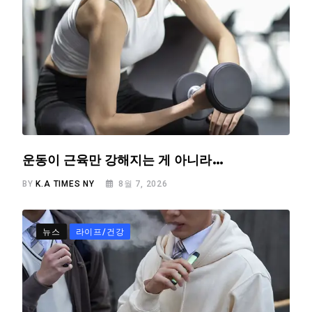
운동이 근육만 강해지는 게 아니라…
BY
K.A TIMES NY
8월 7, 2026
뉴스
라이프/건강