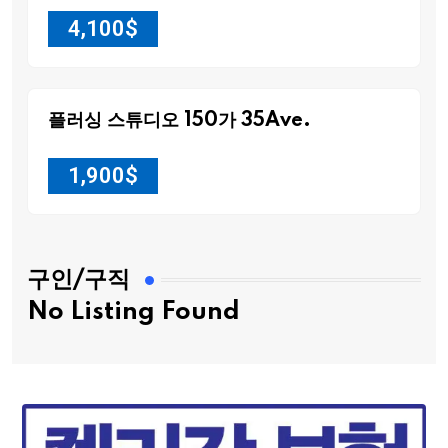
4,100
$
플러싱 스튜디오 150가 35Ave.
1,900
$
구인/구직
No Listing Found