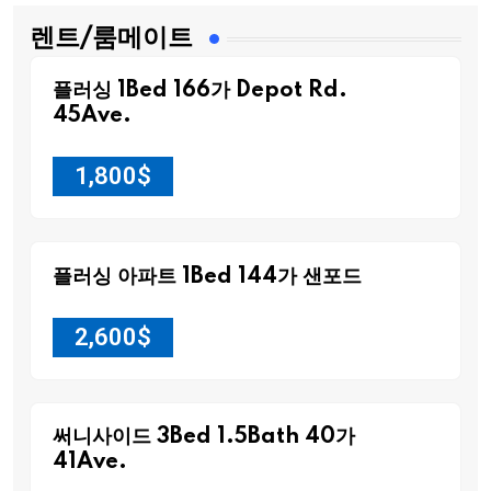
렌트/룸메이트
플러싱 1Bed 166가 Depot Rd.
45Ave.
1,800
$
플러싱 아파트 1Bed 144가 샌포드
2,600
$
써니사이드 3Bed 1.5Bath 40가
41Ave.