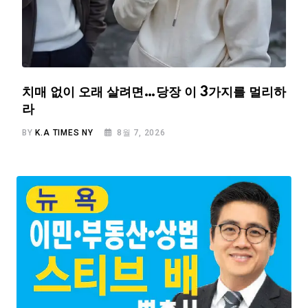
치매 없이 오래 살려면…당장 이 3가지를 멀리하
라
BY
K.A TIMES NY
8월 7, 2026