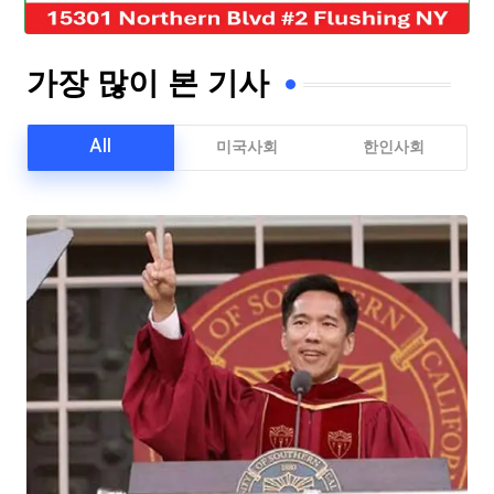
가장 많이 본 기사
All
미국사회
한인사회