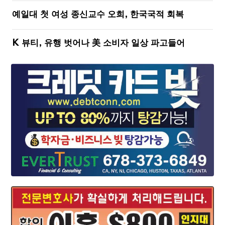
예일대 첫 여성 종신교수 오희, 한국국적 회복
K 뷰티, 유행 벗어나 美 소비자 일상 파고들어