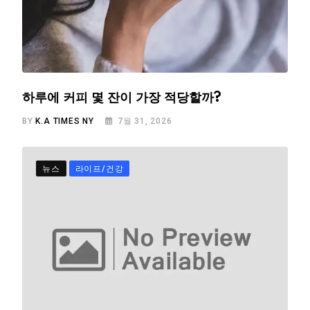
하루에 커피 몇 잔이 가장 적당할까?
BY
K.A TIMES NY
7월 31, 2026
뉴스
라이프/건강