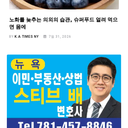
노화를 늦추는 의외의 습관, 슈퍼푸드 얼려 먹으
면 몸에
BY
K.A TIMES NY
7월 31, 2026