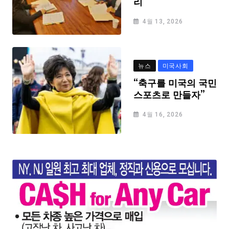
리
4월 13, 2026
뉴스
미국사회
“축구를 미국의 국민
스포츠로 만들자”
4월 16, 2026