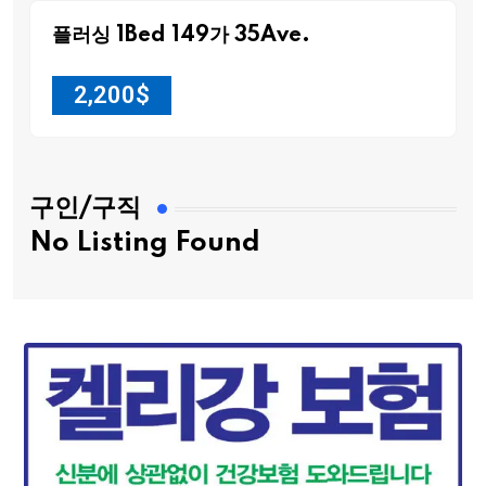
플러싱 1Bed 149가 35Ave.
2,200
$
구인/구직
No Listing Found