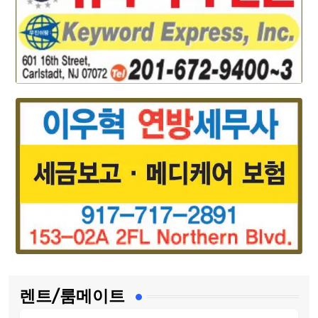
렌트/룸메이트