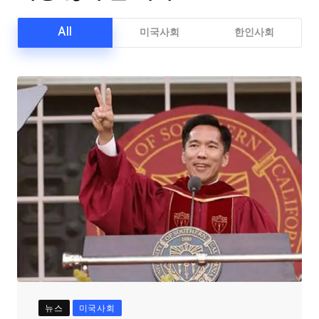
All
미국사회
한인사회
뉴스
미국사회