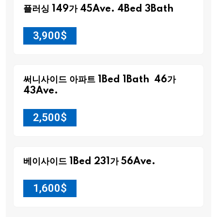
플러싱 149가 45Ave. 4Bed 3Bath
3,900
$
써니사이드 아파트 1Bed 1Bath 46가
43Ave.
2,500
$
베이사이드 1Bed 231가 56Ave.
1,600
$