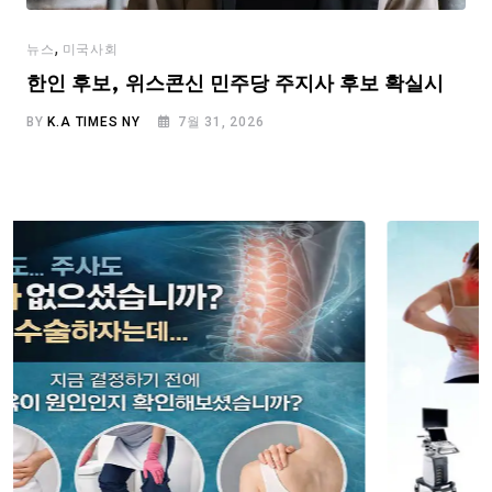
,
뉴스
미국사회
한인 후보, 위스콘신 민주당 주지사 후보 확실시
BY
K.A TIMES NY
7월 31, 2026