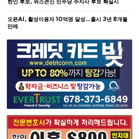
한인 후보, 위스콘신 민주당 주지사 후보 확실시
오픈AI, 활성이용자 10억명 달성…출시 3년 8개월
만에