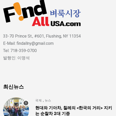
33-70 Prince St., #601, Flushing, NY 11354
E-Mail: findallny@gmail.com
Tel: 718-359-0700
발행인: 이명석
최신뉴스
,
국제
뉴스
현대와 기아차, 칠레의 <한국의 거리> 지키
는 순찰차 2대 기증