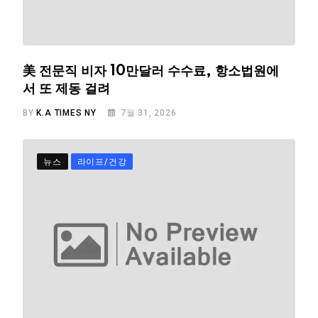
美 전문직 비자 10만달러 수수료, 항소법원에
서 또 제동 걸려
BY
K.A TIMES NY
7월 31, 2026
뉴스
라이프/건강