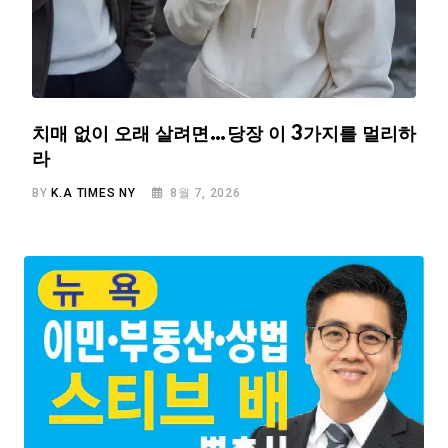
치매 없이 오래 살려면…당장 이 3가지를 멀리하
라
BY
K.A TIMES NY
8월 7, 2026