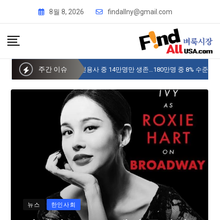
8월 8, 2026
findallny@gmail.com
주간 이슈
사이버 한국외국어대 미주글로벌센터 뉴욕
뉴스
한인사회