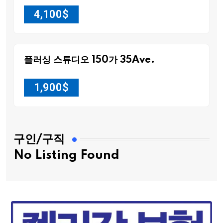
4,100
$
플러싱 스튜디오 150가 35Ave.
1,900
$
구인/구직
No Listing Found