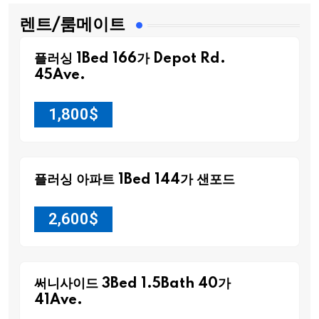
렌트/룸메이트
플러싱 1Bed 166가 Depot Rd.
45Ave.
1,800
$
플러싱 아파트 1Bed 144가 샌포드
2,600
$
써니사이드 3Bed 1.5Bath 40가
41Ave.