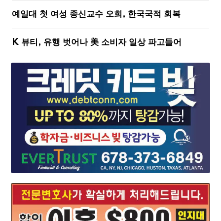
예일대 첫 여성 종신교수 오희, 한국국적 회복
K 뷰티, 유행 벗어나 美 소비자 일상 파고들어