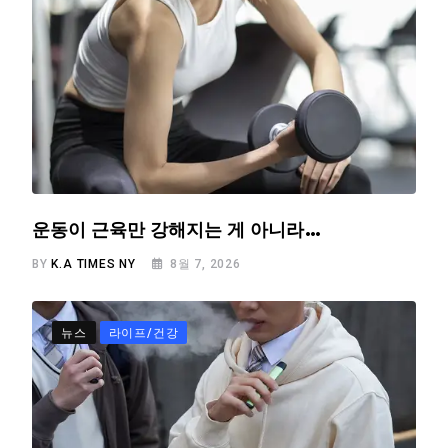
운동이 근육만 강해지는 게 아니라…
BY
K.A TIMES NY
8월 7, 2026
뉴스
라이프/건강