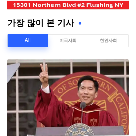
가장 많이 본 기사
All
미국사회
한인사회