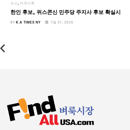
,
뉴스
미국사회
…
한인 후보, 위스콘신 민주당 주지사 후보 확실시
BY
K.A TIMES NY
7월 31, 2026