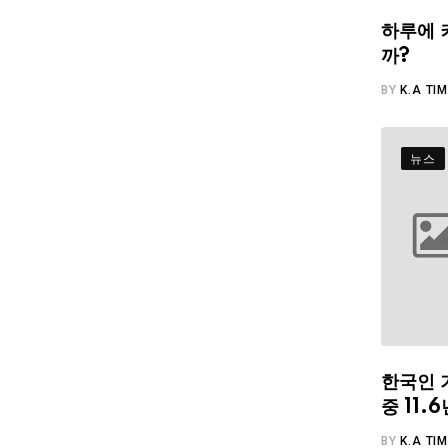
하루에 
까?
BY
K.A TI
뉴스
한국인 
중 11
BY
K.A TI