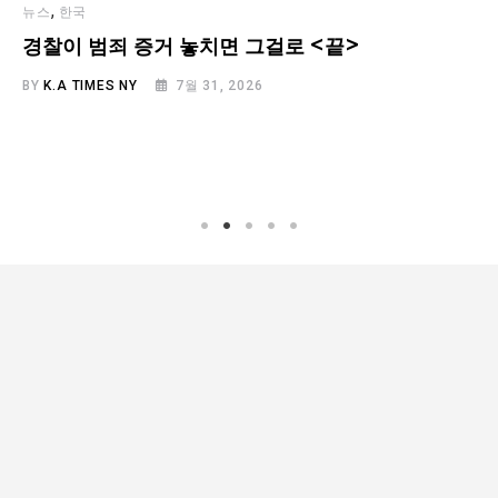
,
뉴스
한국
경찰이 범죄 증거 놓치면 그걸로 <끝>
BY
K.A TIMES NY
7월 31, 2026