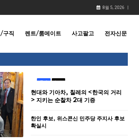
8월 5, 2026
/구직
렌트/룸메이트
사고팔고
전자신문
국제
뉴스
현대와 기아차, 칠레의 <한국의 거리
> 지키는 순찰차 2대 기증
한인 후보, 위스콘신 민주당 주지사 후보
확실시