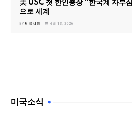
美 USC 첫 한인총장 “한국계 자부
으로 세계
BY
벼룩시장
4월 13, 2026
미국소식