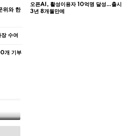
오픈AI, 활성이용자 10억명 달성…출시
문위와 한
3년 8개월만에
사장 수여
00개 기부
해