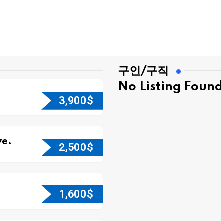
구인/구직
No Listing Foun
3,900
$
e.
2,500
$
1,600
$