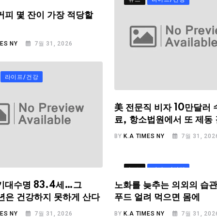
커피 몇 잔이 가장 적당할
MES NY
7월 31, 2026
라이프/건강
美 전문직 비자 10만달러 
료, 항소법원에서 또 제동
BY
K.A TIMES NY
7월 31, 202
뉴스
라이프/건강
기대수명 83.4세…그
노화를 늦추는 의외의 습관
.6년은 건강하지 못하게 산다
푸드 얼려 먹으면 몸에
MES NY
7월 31, 2026
BY
K.A TIMES NY
7월 31, 202