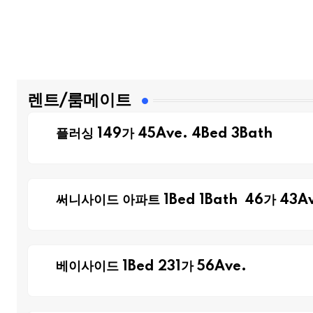
렌트/룸메이트
플러싱 149가 45Ave. 4Bed 3Bath
써니사이드 아파트 1Bed 1Bath 46가 43Av
베이사이드 1Bed 231가 56Ave.