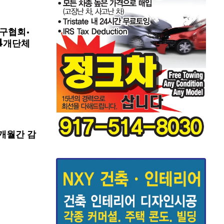
구협회·
4개단체
개월간 감