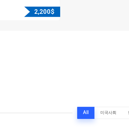
2,200
$
All
미국사회