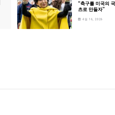
심
“축구를 미국의 
츠로 만들자”
4월 16, 2026