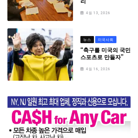
리
4월 13, 2026
뉴스
미국사회
“축구를 미국의 국민
스포츠로 만들자”
4월 16, 2026