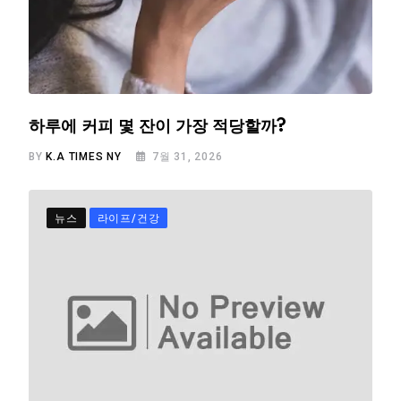
하루에 커피 몇 잔이 가장 적당할까?
BY
K.A TIMES NY
7월 31, 2026
뉴스
라이프/건강