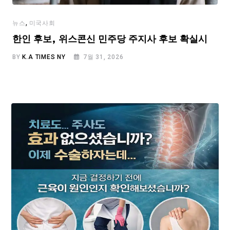
,
뉴스
미국사회
한인 후보, 위스콘신 민주당 주지사 후보 확실시
BY
K.A TIMES NY
7월 31, 2026