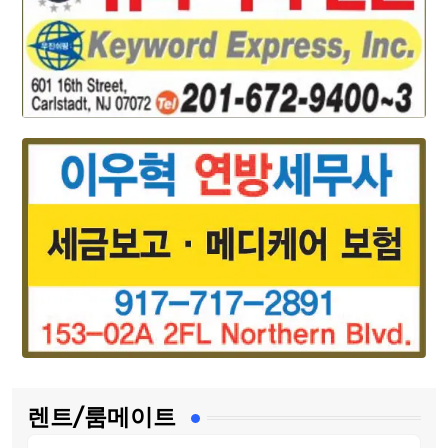
렌트/룸메이트