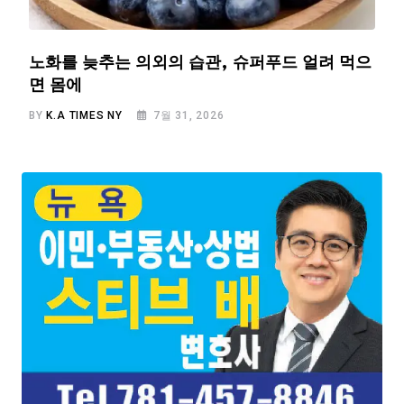
노화를 늦추는 의외의 습관, 슈퍼푸드 얼려 먹으
면 몸에
BY
K.A TIMES NY
7월 31, 2026