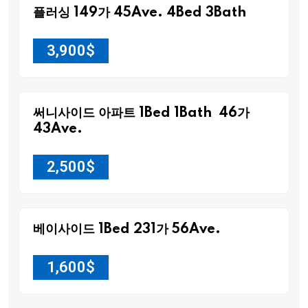
플러싱 149가 45Ave. 4Bed 3Bath
3,900
$
써니사이드 아파트 1Bed 1Bath 46가
43Ave.
2,500
$
베이사이드 1Bed 231가 56Ave.
1,600
$