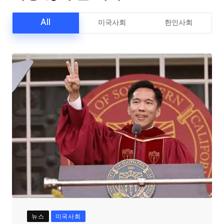
All
미국사회
한인사회
뉴스
미국사회