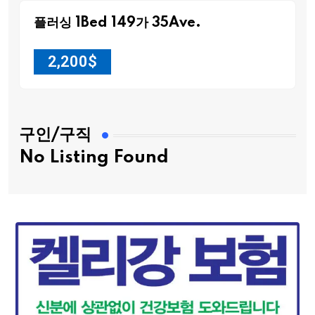
플러싱 1Bed 149가 35Ave.
2,200
$
구인/구직
No Listing Found