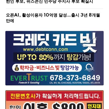
한인 후보, 위스콘신 민주당 주지사 후보 확실시
오픈AI, 활성이용자 10억명 달성…출시 3년 8개월
만에