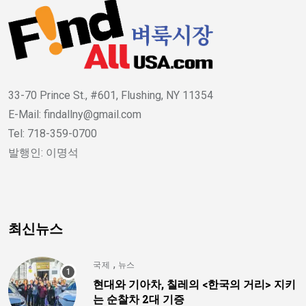
33-70 Prince St., #601, Flushing, NY 11354
E-Mail: findallny@gmail.com
Tel: 718-359-0700
발행인: 이명석
최신뉴스
,
국제
뉴스
현대와 기아차, 칠레의 <한국의 거리> 지키
는 순찰차 2대 기증