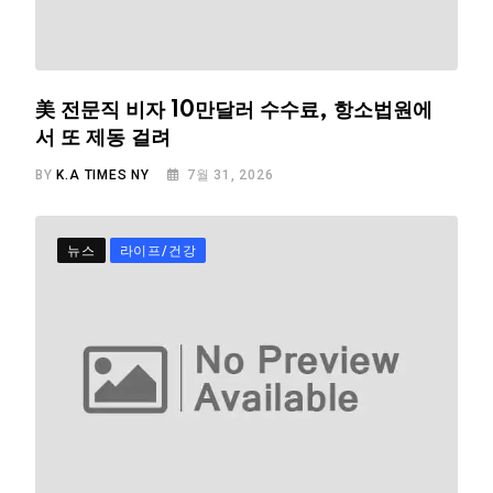
美 전문직 비자 10만달러 수수료, 항소법원에
서 또 제동 걸려
BY
K.A TIMES NY
7월 31, 2026
뉴스
라이프/건강