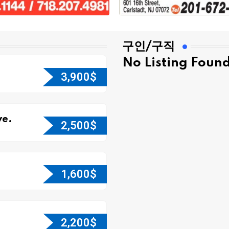
구인/구직
No Listing Foun
3,900
$
e.
2,500
$
1,600
$
2,200
$