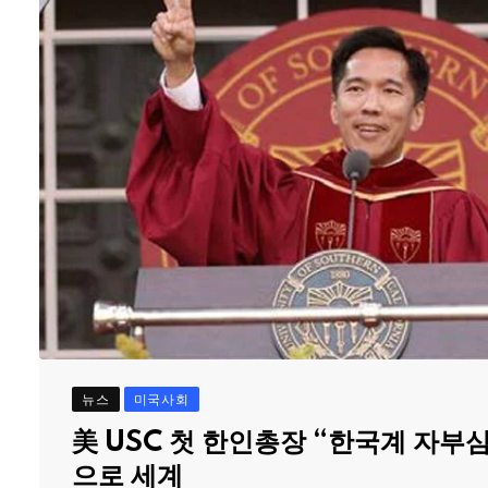
뉴스
미국사회
美 USC 첫 한인총장 “한국계 자부
으로 세계