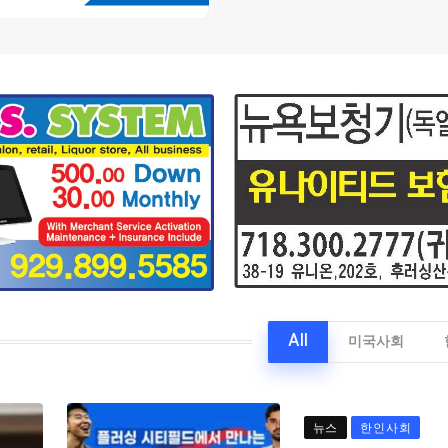
All
미국사회
뉴스
한인사회