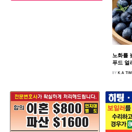
노화를 
푸드 얼
BY
K.A TI