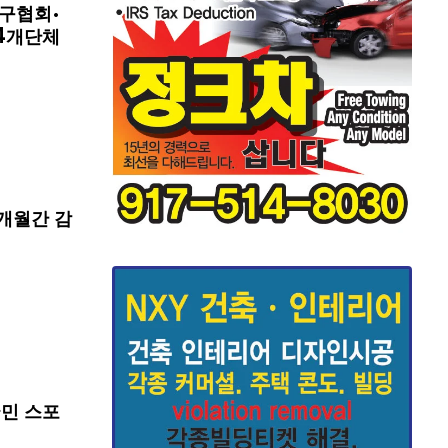
구협회·
4개단체
개월간 감
국민 스포