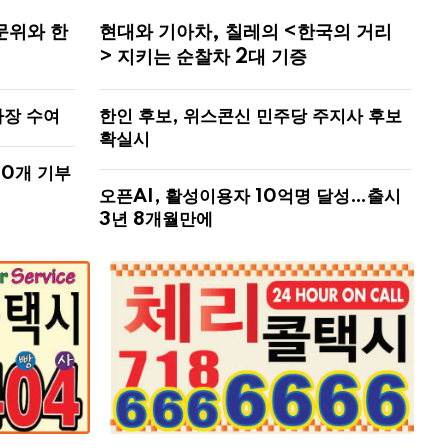
문위와 한
현대와 기아차, 칠레의 <한국의 거리
> 지키는 순찰차 2대 기증
사장 수여
한인 후보, 위스콘신 민주당 주지사 후보
확실시
00개 기부
오픈AI, 활성이용자 10억명 달성…출시
3년 8개월만에