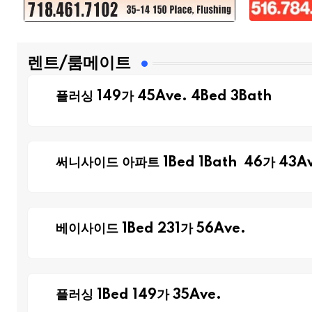
렌트/룸메이트
플러싱 149가 45Ave. 4Bed 3Bath
써니사이드 아파트 1Bed 1Bath 46가 43Av
베이사이드 1Bed 231가 56Ave.
플러싱 1Bed 149가 35Ave.