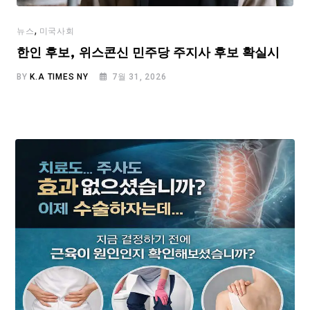
,
뉴스
미국사회
한인 후보, 위스콘신 민주당 주지사 후보 확실시
BY
K.A TIMES NY
7월 31, 2026