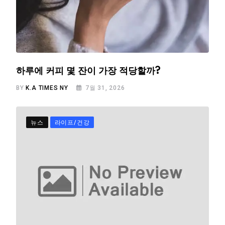
하루에 커피 몇 잔이 가장 적당할까?
BY
K.A TIMES NY
7월 31, 2026
뉴스
라이프/건강