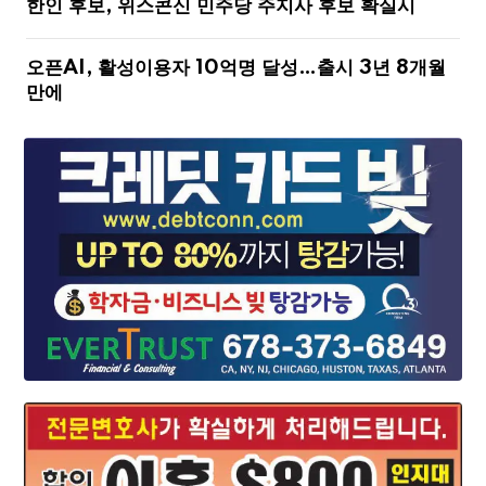
한인 후보, 위스콘신 민주당 주지사 후보 확실시
오픈AI, 활성이용자 10억명 달성…출시 3년 8개월
만에