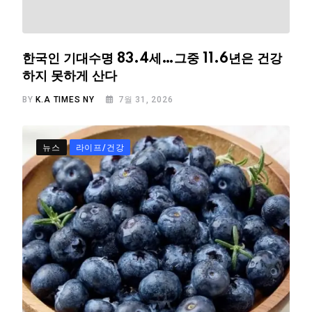
한국인 기대수명 83.4세…그중 11.6년은 건강
하지 못하게 산다
BY
K.A TIMES NY
7월 31, 2026
뉴스
라이프/건강