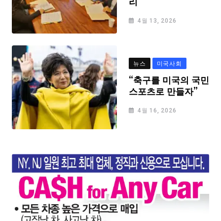
리
4월 13, 2026
뉴스
미국사회
“축구를 미국의 국민
스포츠로 만들자”
4월 16, 2026