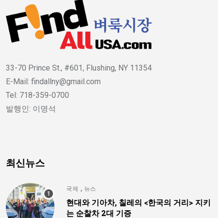
33-70 Prince St., #601, Flushing, NY 11354
E-Mail: findallny@gmail.com
Tel: 718-359-0700
발행인: 이명석
최신뉴스
,
국제
뉴스
현대와 기아차, 칠레의 <한국의 거리> 지키
는 순찰차 2대 기증