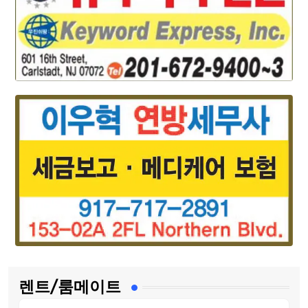
렌트/룸메이트