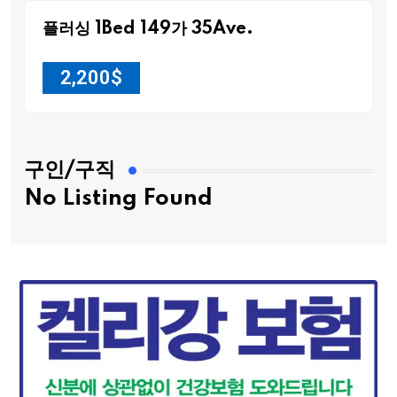
플러싱 1Bed 149가 35Ave.
2,200
$
구인/구직
No Listing Found