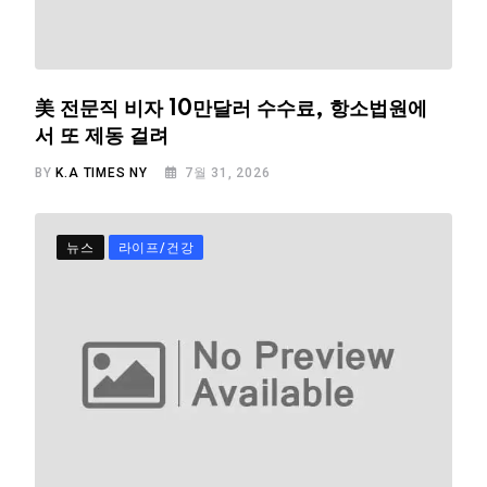
美 전문직 비자 10만달러 수수료, 항소법원에
서 또 제동 걸려
BY
K.A TIMES NY
7월 31, 2026
뉴스
라이프/건강