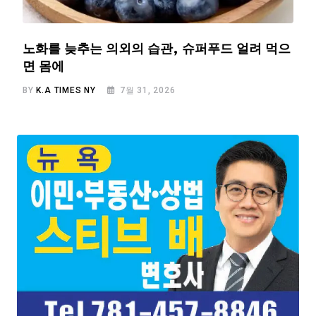
노화를 늦추는 의외의 습관, 슈퍼푸드 얼려 먹으
면 몸에
BY
K.A TIMES NY
7월 31, 2026