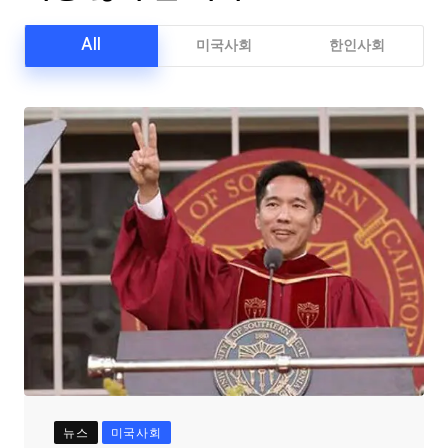
All
미국사회
한인사회
뉴스
미국사회