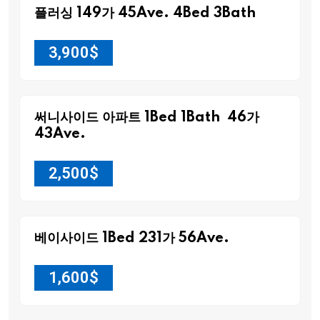
플러싱 149가 45Ave. 4Bed 3Bath
3,900
$
써니사이드 아파트 1Bed 1Bath 46가
43Ave.
2,500
$
베이사이드 1Bed 231가 56Ave.
1,600
$