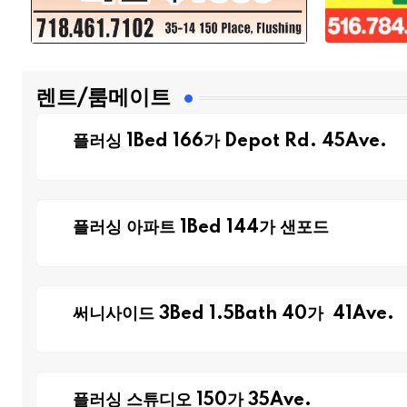
렌트/룸메이트
플러싱 1Bed 166가 Depot Rd. 45Ave.
플러싱 아파트 1Bed 144가 샌포드
써니사이드 3Bed 1.5Bath 40가 41Ave.
플러싱 스튜디오 150가 35Ave.