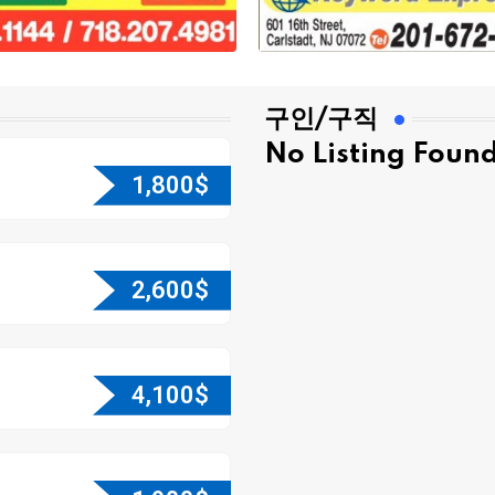
구인/구직
No Listing Foun
1,800
$
2,600
$
4,100
$