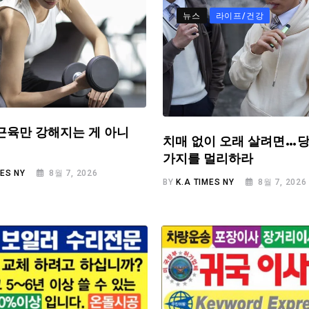
뉴스
라이프/건강
근육만 강해지는 게 아니
치매 없이 오래 살려면…당
가지를 멀리하라
MES NY
8월 7, 2026
BY
K.A TIMES NY
8월 7, 2026