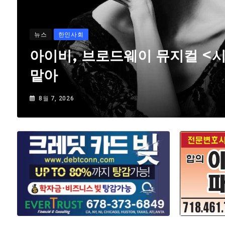
뉴스
한인사회
아이비, 브로드웨이 뮤지컬 <
맡아
8월 7, 2026