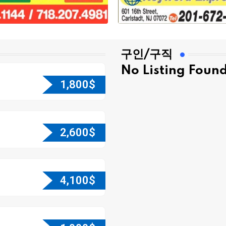
구인/구직
No Listing Foun
1,800
$
2,600
$
4,100
$