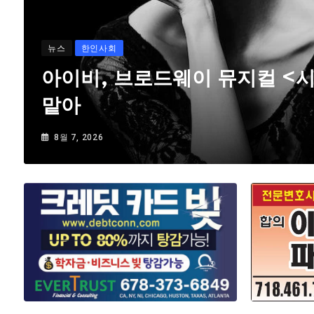
뉴스
한인사회
아이비, 브로드웨이 뮤지컬 <
맡아
8월 7, 2026