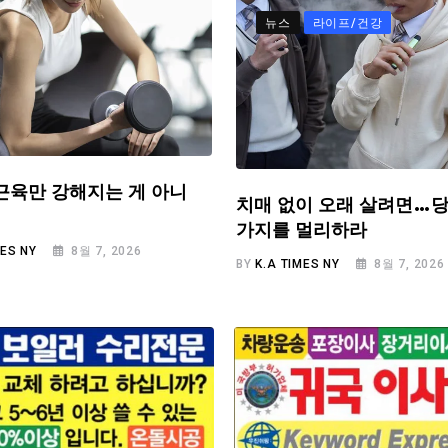
뉴스
라이프/건강
근육만 강해지는 게 아니
치매 없이 오래 살려면…당
가지를 멀리하라
MES NY
8월 7, 2026
BY
K.A TIMES NY
8월 7, 2026