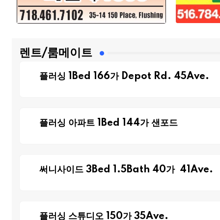
렌트/룸메이트
플러싱 1Bed 166가 Depot Rd. 45Ave.
플러싱 아파트 1Bed 144가 샌포드
써니사이드 3Bed 1.5Bath 40가 41Ave.
플러싱 스튜디오 150가 35Ave.