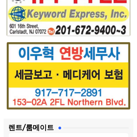
렌트/룸메이트