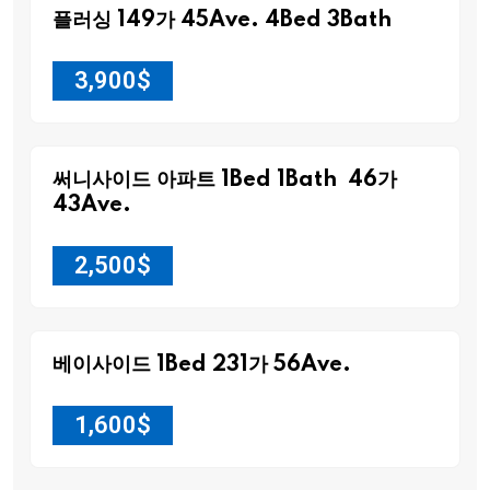
플러싱 149가 45Ave. 4Bed 3Bath
3,900
$
써니사이드 아파트 1Bed 1Bath 46가
43Ave.
2,500
$
베이사이드 1Bed 231가 56Ave.
1,600
$