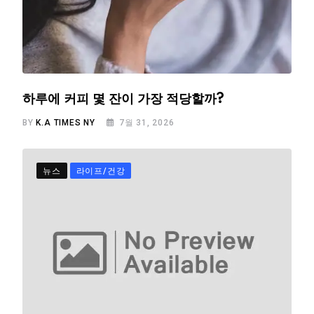
하루에 커피 몇 잔이 가장 적당할까?
BY
K.A TIMES NY
7월 31, 2026
뉴스
라이프/건강