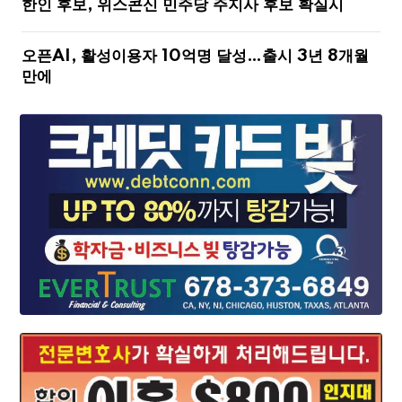
한인 후보, 위스콘신 민주당 주지사 후보 확실시
오픈AI, 활성이용자 10억명 달성…출시 3년 8개월
만에