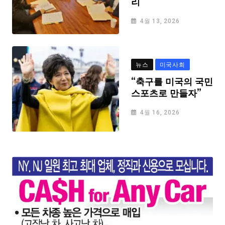
리
4월 13, 2026
뉴스
미국사회
“축구를 미국의 국민
스포츠로 만들자”
4월 16, 2026