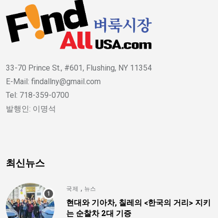
33-70 Prince St., #601, Flushing, NY 11354
E-Mail: findallny@gmail.com
Tel: 718-359-0700
발행인: 이명석
최신뉴스
,
국제
뉴스
현대와 기아차, 칠레의 <한국의 거리> 지키
는 순찰차 2대 기증