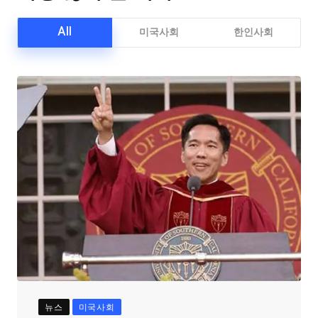
All
미국사회
한인사회
뉴스
미국사회