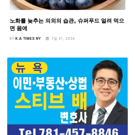
노화를 늦추는 의외의 습관, 슈퍼푸드 얼려 먹으
면 몸에
BY
K.A TIMES NY
7월 31, 2026