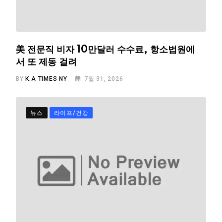
美 전문직 비자 10만달러 수수료, 항소법원에
서 또 제동 걸려
BY
K.A TIMES NY
7월 31, 2026
뉴스
라이프/건강