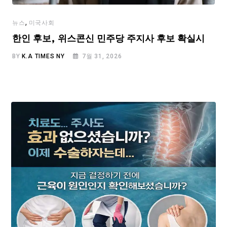
,
뉴스
미국사회
한인 후보, 위스콘신 민주당 주지사 후보 확실시
BY
K.A TIMES NY
7월 31, 2026