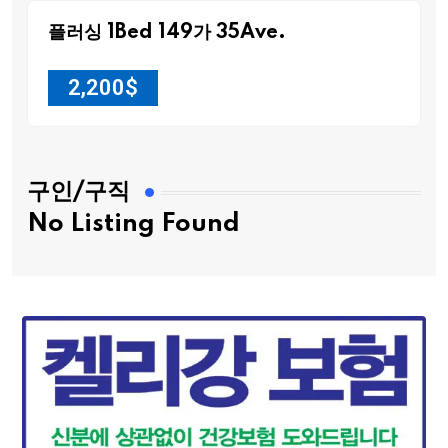
플러싱 1Bed 149가 35Ave.
2,200
$
구인/구직
No Listing Found