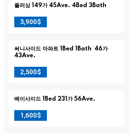
플러싱 149가 45Ave. 4Bed 3Bath
3,900
$
써니사이드 아파트 1Bed 1Bath 46가
43Ave.
2,500
$
베이사이드 1Bed 231가 56Ave.
1,600
$