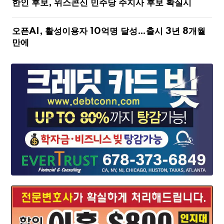
한인 후보, 위스콘신 민주당 주지사 후보 확실시
오픈AI, 활성이용자 10억명 달성…출시 3년 8개월
만에