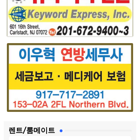
렌트/룸메이트