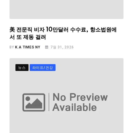
美 전문직 비자 10만달러 수수료, 항소법원에
서 또 제동 걸려
BY
K.A TIMES NY
7월 31, 2026
뉴스
라이프/건강