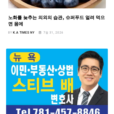
노화를 늦추는 의외의 습관, 슈퍼푸드 얼려 먹으
면 몸에
BY
K.A TIMES NY
7월 31, 2026