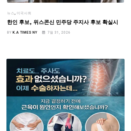
,
뉴스
미국사회
한인 후보, 위스콘신 민주당 주지사 후보 확실시
BY
K.A TIMES NY
7월 31, 2026