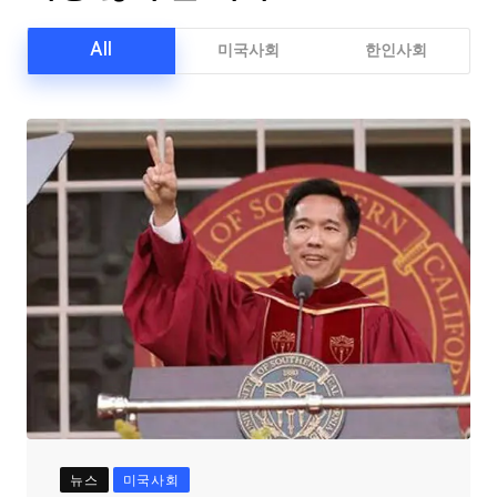
All
미국사회
한인사회
뉴스
미국사회