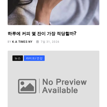
하루에 커피 몇 잔이 가장 적당할까?
BY
K.A TIMES NY
7월 31, 2026
뉴스
라이프/건강