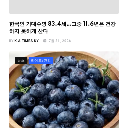
한국인 기대수명 83.4세…그중 11.6년은 건강
하지 못하게 산다
BY
K.A TIMES NY
7월 31, 2026
뉴스
라이프/건강