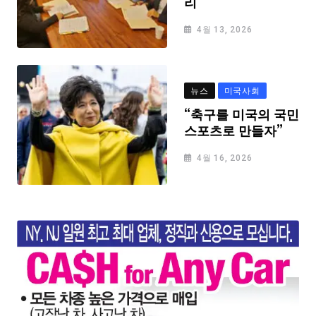
리
4월 13, 2026
뉴스
미국사회
“축구를 미국의 국민
스포츠로 만들자”
4월 16, 2026