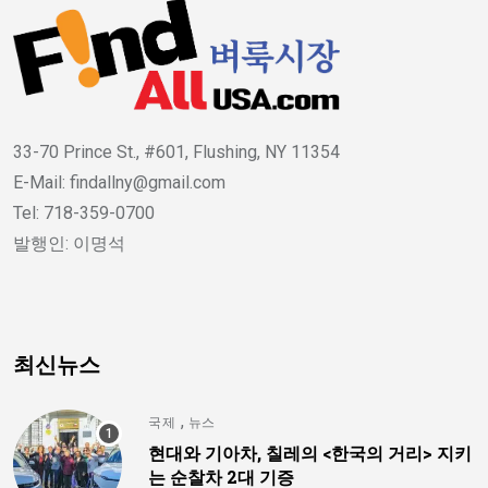
33-70 Prince St., #601, Flushing, NY 11354
E-Mail: findallny@gmail.com
Tel: 718-359-0700
발행인: 이명석
최신뉴스
,
국제
뉴스
현대와 기아차, 칠레의 <한국의 거리> 지키
는 순찰차 2대 기증