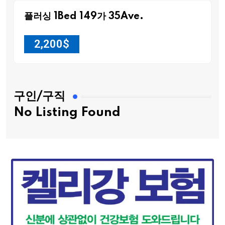
플러싱 1Bed 149가 35Ave.
2,200
$
구인/구직
No Listing Found