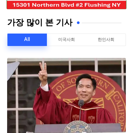
가장 많이 본 기사
All
미국사회
한인사회