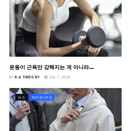
운동이 근육만 강해지는 게 아니라…
BY
K.A TIMES NY
8월 7, 2026
뉴스
라이프/건강