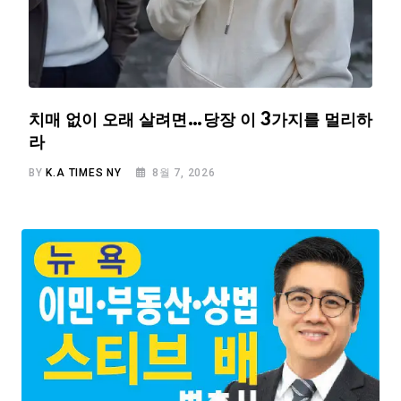
치매 없이 오래 살려면…당장 이 3가지를 멀리하
라
BY
K.A TIMES NY
8월 7, 2026