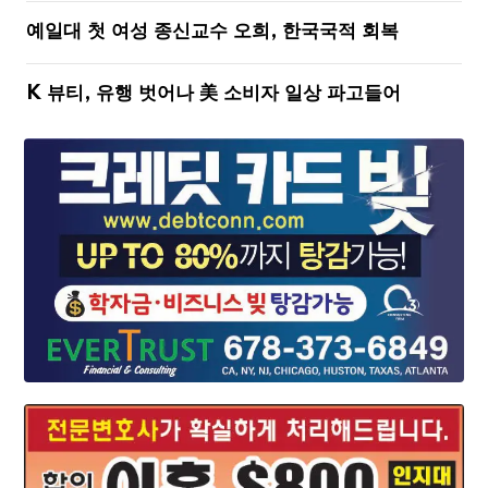
예일대 첫 여성 종신교수 오희, 한국국적 회복
K 뷰티, 유행 벗어나 美 소비자 일상 파고들어