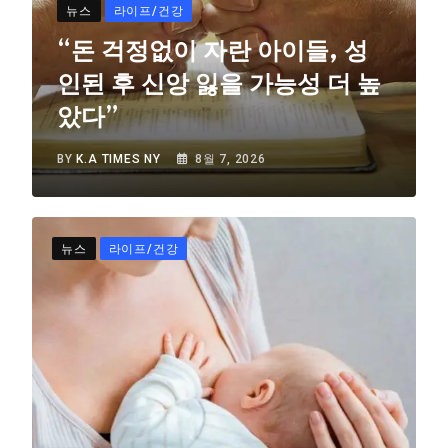
뉴스
라이프/건강
“돈 걱정없이 자란 아이들, 성
인된 후 신앙 잃을 가능성 더 높
았다”
BY
K.A TIMES NY
8월 7, 2026
뉴스
라이프/건강