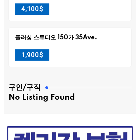
4,100
$
플러싱 스튜디오 150가 35Ave.
1,900
$
구인/구직
No Listing Found