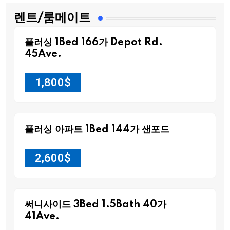
렌트/룸메이트
플러싱 1Bed 166가 Depot Rd.
45Ave.
1,800
$
플러싱 아파트 1Bed 144가 샌포드
2,600
$
써니사이드 3Bed 1.5Bath 40가
41Ave.