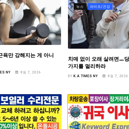
뉴스
라이프/건강
근육만 강해지는 게 아니
치매 없이 오래 살려면…당
가지를 멀리하라
MES NY
8월 7, 2026
BY
K.A TIMES NY
8월 7, 2026