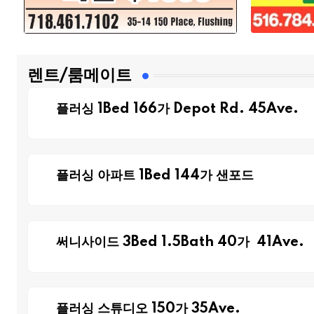
렌트/룸메이트
플러싱 1Bed 166가 Depot Rd. 45Ave.
플러싱 아파트 1Bed 144가 샌포드
써니사이드 3Bed 1.5Bath 40가 41Ave.
플러싱 스튜디오 150가 35Ave.