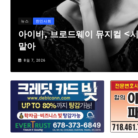
뉴스
한인사회
아이비, 브로드웨이 뮤지컬 <
맡아
8월 7, 2026