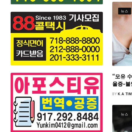
뉴스
“모유 수
울증·불
BY
K.A TI
뉴스