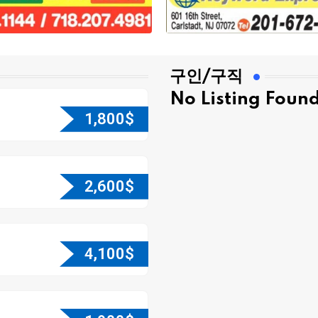
구인/구직
No Listing Foun
1,800
$
2,600
$
4,100
$