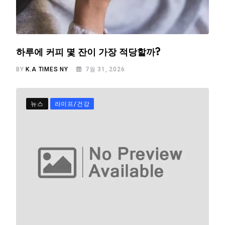
하루에 커피 몇 잔이 가장 적당할까?
BY
K.A TIMES NY
7월 31, 2026
뉴스
라이프/건강