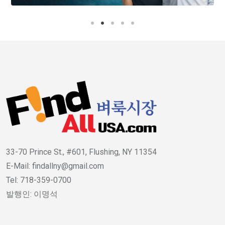
33-70 Prince St., #601, Flushing, NY 11354
E-Mail: findallny@gmail.com
Tel: 718-359-0700
발행인: 이명석