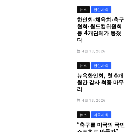
뉴스
한인사회
한인회·체육회·축구
협회·월드컵위원회
등 4개단체가 뭉쳤
다
4월 13, 2026
뉴스
한인사회
뉴욕한인회, 첫 6개
월간 감사 최종 마무
리
4월 13, 2026
뉴스
미국사회
“축구를 미국의 국민