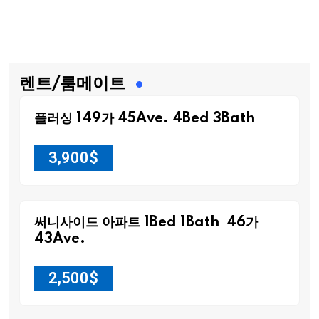
렌트/룸메이트
플러싱 149가 45Ave. 4Bed 3Bath
3,900
$
써니사이드 아파트 1Bed 1Bath 46가
43Ave.
2,500
$