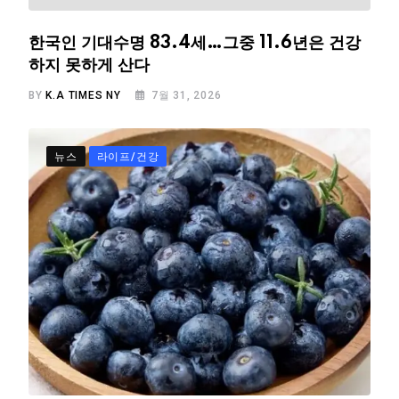
한국인 기대수명 83.4세…그중 11.6년은 건강
하지 못하게 산다
BY
K.A TIMES NY
7월 31, 2026
뉴스
라이프/건강