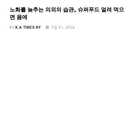
노화를 늦추는 의외의 습관, 슈퍼푸드 얼려 먹으
면 몸에
BY
K.A TIMES NY
7월 31, 2026