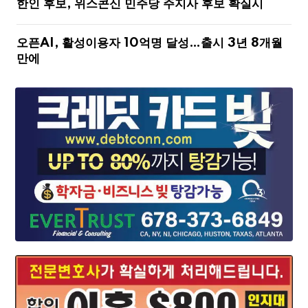
한인 후보, 위스콘신 민주당 주지사 후보 확실시
오픈AI, 활성이용자 10억명 달성…출시 3년 8개월
만에