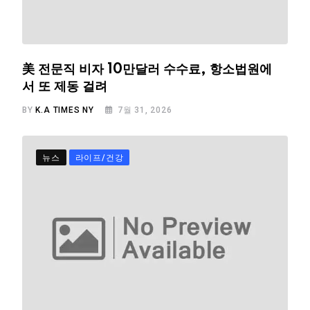
美 전문직 비자 10만달러 수수료, 항소법원에
서 또 제동 걸려
BY
K.A TIMES NY
7월 31, 2026
뉴스
라이프/건강