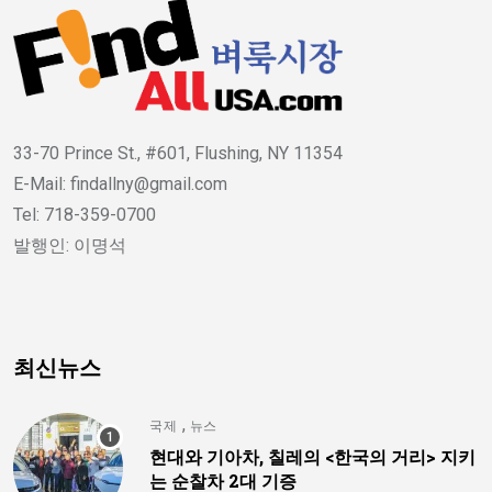
33-70 Prince St., #601, Flushing, NY 11354
E-Mail: findallny@gmail.com
Tel: 718-359-0700
발행인: 이명석
최신뉴스
,
국제
뉴스
현대와 기아차, 칠레의 <한국의 거리> 지키
는 순찰차 2대 기증