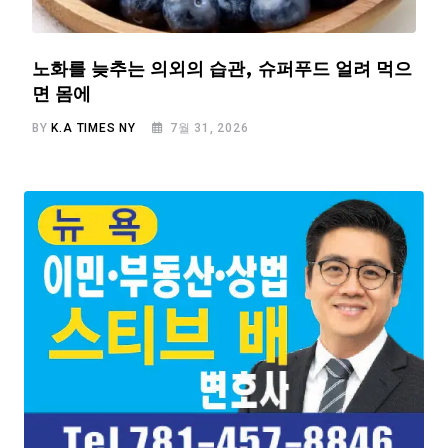
노화를 늦추는 의외의 습관, 슈퍼푸드 얼려 먹으
면 몸에
BY
K.A TIMES NY
7월 31, 2026