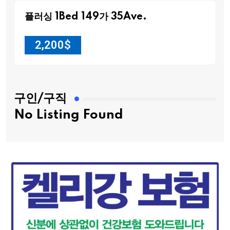
플러싱 1Bed 149가 35Ave.
2,200
$
구인/구직
No Listing Found