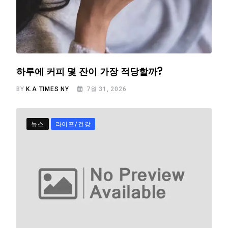
하루에 커피 몇 잔이 가장 적당할까?
BY
K.A TIMES NY
7월 31, 2026
뉴스
라이프/건강