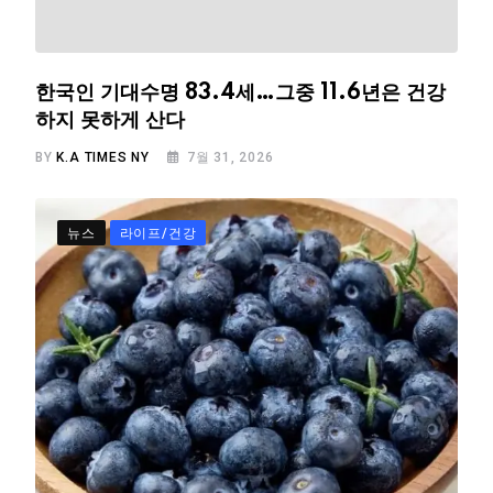
한국인 기대수명 83.4세…그중 11.6년은 건강
하지 못하게 산다
BY
K.A TIMES NY
7월 31, 2026
뉴스
라이프/건강