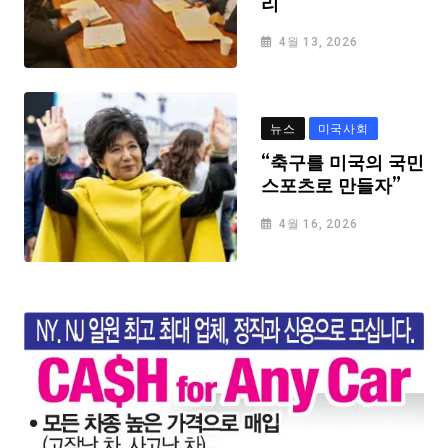
리
4월 13, 2026
뉴스
미국사회
“축구를 미국의 국민
스포츠로 만들자”
4월 16, 2026