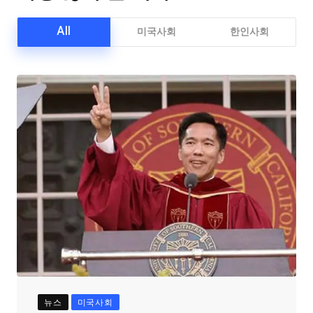
All
미국사회
한인사회
뉴스
미국사회