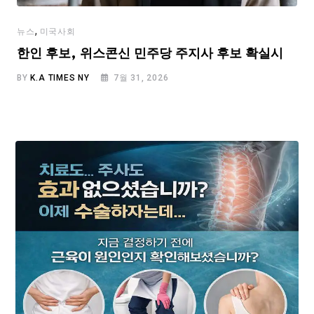
,
뉴스
미국사회
한인 후보, 위스콘신 민주당 주지사 후보 확실시
BY
K.A TIMES NY
7월 31, 2026