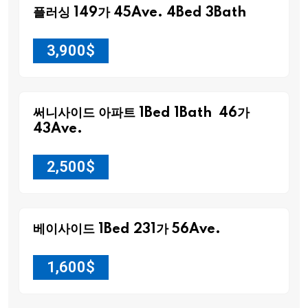
플러싱 149가 45Ave. 4Bed 3Bath
3,900
$
써니사이드 아파트 1Bed 1Bath 46가
43Ave.
2,500
$
베이사이드 1Bed 231가 56Ave.
1,600
$