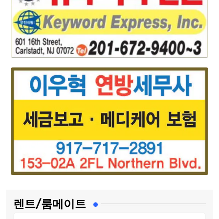
렌트/룸메이트