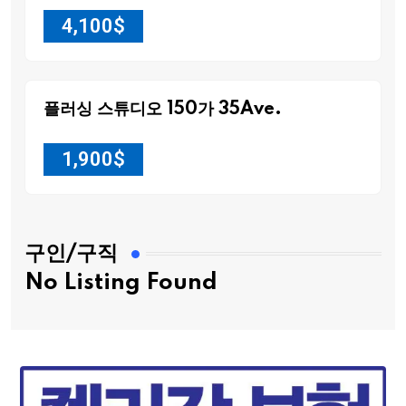
4,100
$
플러싱 스튜디오 150가 35Ave.
1,900
$
구인/구직
No Listing Found