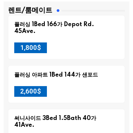
렌트/룸메이트
플러싱 1Bed 166가 Depot Rd.
45Ave.
1,800
$
플러싱 아파트 1Bed 144가 샌포드
2,600
$
써니사이드 3Bed 1.5Bath 40가
41Ave.