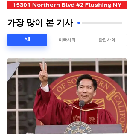
가장 많이 본 기사
All
미국사회
한인사회