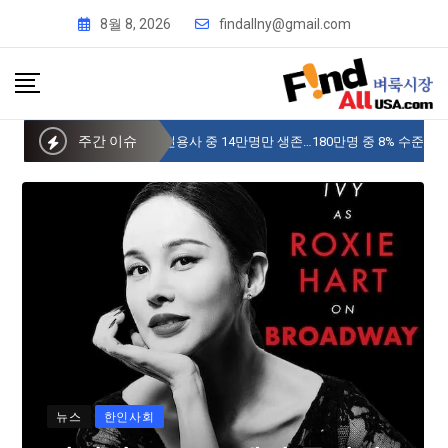
8월 8, 2026
findallny@gmail.com
주간 이슈
사이버 한국외국어대 미주글로벌센터 뉴욕
뉴스
한인사회