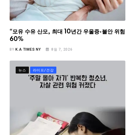
“모유 수유 산모, 최대 10년간 우울증·불안 위험
60%
BY
K.A TIMES NY
8월 7, 2026
뉴스
라이프/건강