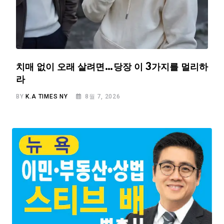
치매 없이 오래 살려면…당장 이 3가지를 멀리하
라
BY
K.A TIMES NY
8월 7, 2026