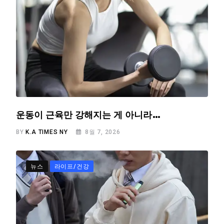
운동이 근육만 강해지는 게 아니라…
BY
K.A TIMES NY
8월 7, 2026
뉴스
라이프/건강