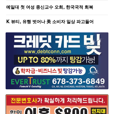
예일대 첫 여성 종신교수 오희, 한국국적 회복
K 뷰티, 유행 벗어나 美 소비자 일상 파고들어