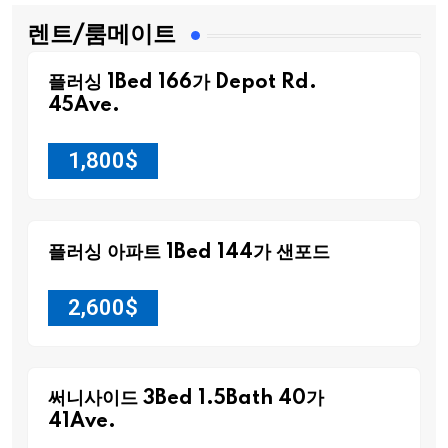
렌트/룸메이트
플러싱 1Bed 166가 Depot Rd.
45Ave.
1,800
$
플러싱 아파트 1Bed 144가 샌포드
2,600
$
써니사이드 3Bed 1.5Bath 40가
41Ave.