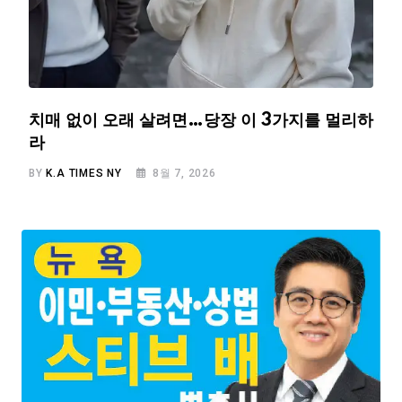
치매 없이 오래 살려면…당장 이 3가지를 멀리하
라
BY
K.A TIMES NY
8월 7, 2026