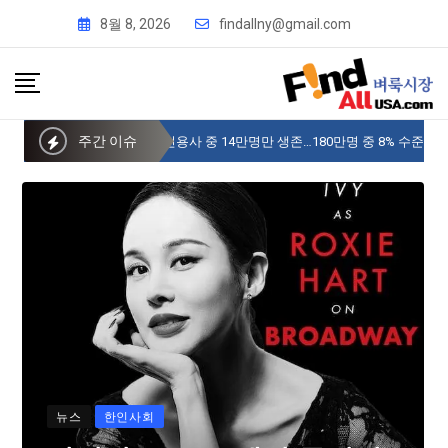
8월 8, 2026
findallny@gmail.com
주간 이슈
사이버 한국외국어대 미주글로벌센터 뉴욕
뉴스
한인사회