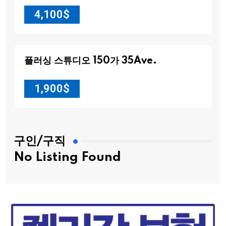
4,100
$
플러싱 스튜디오 150가 35Ave.
1,900
$
구인/구직
No Listing Found