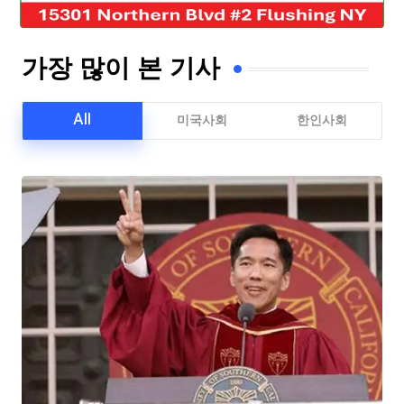
가장 많이 본 기사
All
미국사회
한인사회