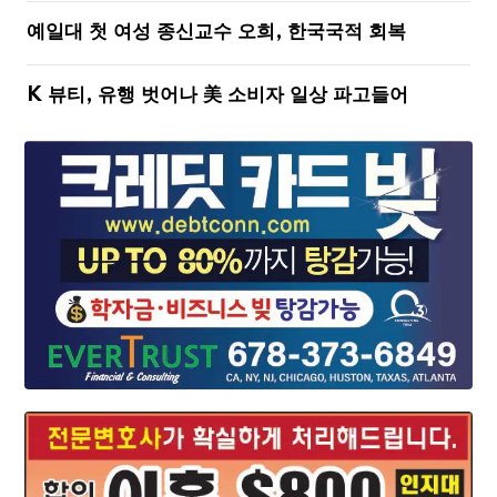
예일대 첫 여성 종신교수 오희, 한국국적 회복
K 뷰티, 유행 벗어나 美 소비자 일상 파고들어