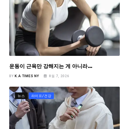
운동이 근육만 강해지는 게 아니라…
BY
K.A TIMES NY
8월 7, 2026
뉴스
라이프/건강