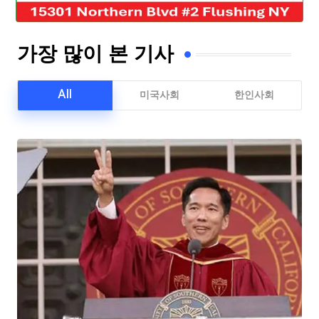
가장 많이 본 기사
All
미국사회
한인사회