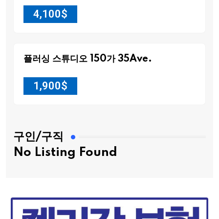
4,100
$
플러싱 스튜디오 150가 35Ave.
1,900
$
구인/구직
No Listing Found