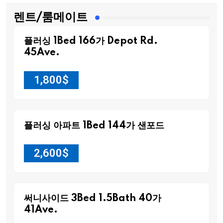
렌트/룸메이트
플러싱 1Bed 166가 Depot Rd.
45Ave.
1,800
$
플러싱 아파트 1Bed 144가 샌포드
2,600
$
써니사이드 3Bed 1.5Bath 40가
41Ave.