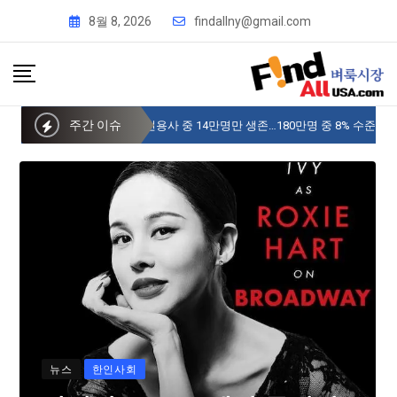
8월 8, 2026
findallny@gmail.com
주간 이슈
사이버 한국외국어대 미주글로벌센터 뉴욕
뉴스
한인사회