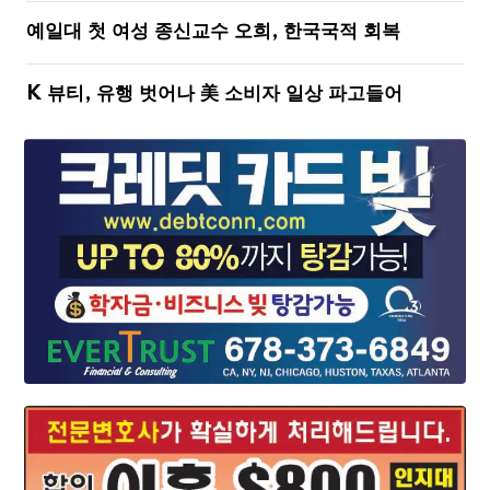
예일대 첫 여성 종신교수 오희, 한국국적 회복
K 뷰티, 유행 벗어나 美 소비자 일상 파고들어