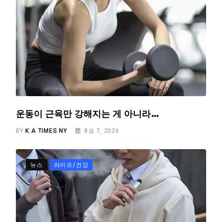
운동이 근육만 강해지는 게 아니라…
BY
K.A TIMES NY
8월 7, 2026
뉴스
라이프/건강