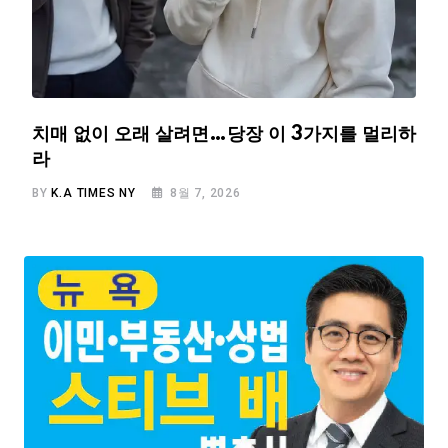
치매 없이 오래 살려면…당장 이 3가지를 멀리하
라
BY
K.A TIMES NY
8월 7, 2026