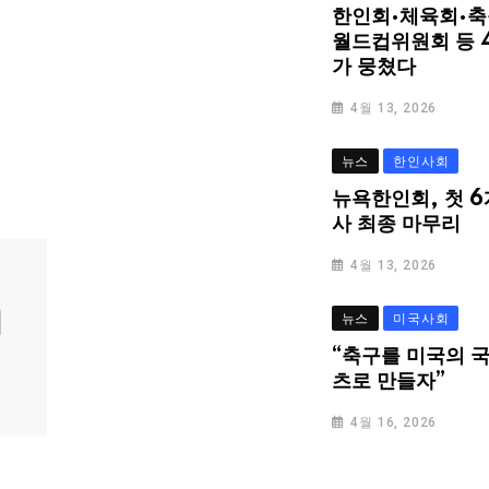
한인회·체육회·축
월드컵위원회 등 
가 뭉쳤다
4월 13, 2026
뉴스
한인사회
뉴욕한인회, 첫 6
사 최종 마무리
4월 13, 2026
심
뉴스
미국사회
“축구를 미국의 
츠로 만들자”
4월 16, 2026