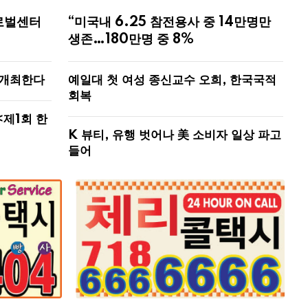
로벌센터
“미국내 6.25 참전용사 중 14만명만
생존…180만명 중 8%
 개최한다
예일대 첫 여성 종신교수 오희, 한국국적
회복
<제1회 한
K 뷰티, 유행 벗어나 美 소비자 일상 파고
들어