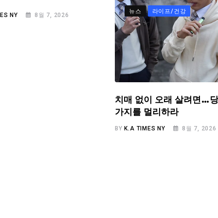
뉴스
라이프/건강
MES NY
8월 7, 2026
치매 없이 오래 살려면…당
가지를 멀리하라
BY
K.A TIMES NY
8월 7, 2026