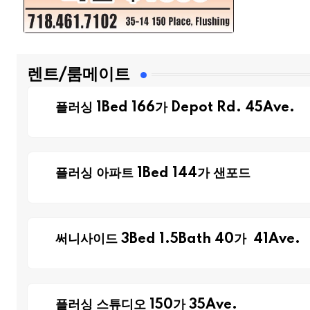
렌트/룸메이트
플러싱 1Bed 166가 Depot Rd. 45Ave.
플러싱 아파트 1Bed 144가 샌포드
써니사이드 3Bed 1.5Bath 40가 41Ave.
플러싱 스튜디오 150가 35Ave.