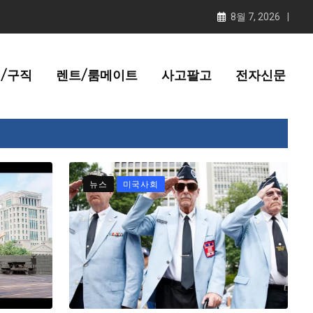
8월 7, 2026
/구직
렌트/룸메이트
사고팔고
전자신문
뉴스
미국사회