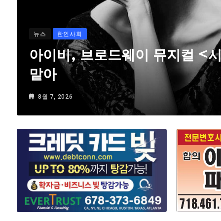
뉴스
한인사회
아이비, 브로드웨이 뮤지컬 <
맡아
8월 7, 2026