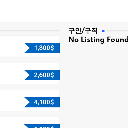
구인/구직
No Listing Foun
1,800
$
2,600
$
4,100
$