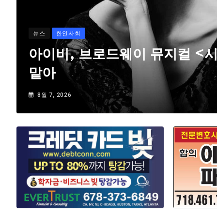
뉴스
한인사회
아이비, 브로드웨이 뮤지컬 <
맡아
8월 7, 2026