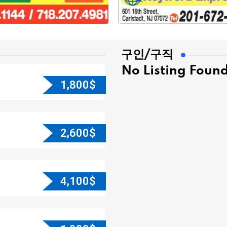
구인/구직
No Listing Foun
1,800
$
2,600
$
4,100
$