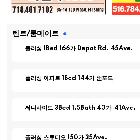
렌트/룸메이트
플러싱 1Bed 166가 Depot Rd. 45Ave.
플러싱 아파트 1Bed 144가 샌포드
써니사이드 3Bed 1.5Bath 40가 41Ave.
플러싱 스튜디오 150가 35Ave.