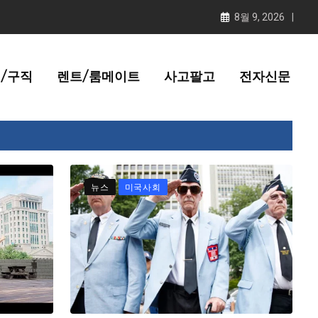
8월 9, 2026
/구직
렌트/룸메이트
사고팔고
전자신문
뉴스
미국사회