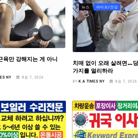
뉴스
라이프/건강
근육만 강해지는 게 아니
치매 없이 오래 살려면…당
가지를 멀리하라
MES NY
8월 7, 2026
BY
K.A TIMES NY
8월 7, 2026