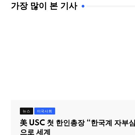
가장 많이 본 기사
뉴스
미국사회
美 USC 첫 한인총장 “한국계 자부
으로 세계