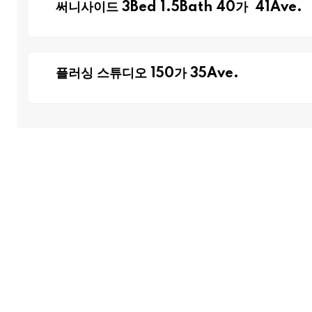
써니사이드 3Bed 1.5Bath 40가 41Ave.
플러싱 스튜디오 150가 35Ave.