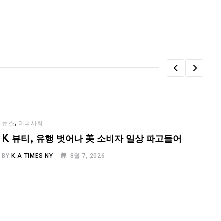
,
뉴스
미국사회
K 뷰티, 유행 벗어나 美 소비자 일상 파고들어
BY
K.A TIMES NY
8월 7, 2026
B