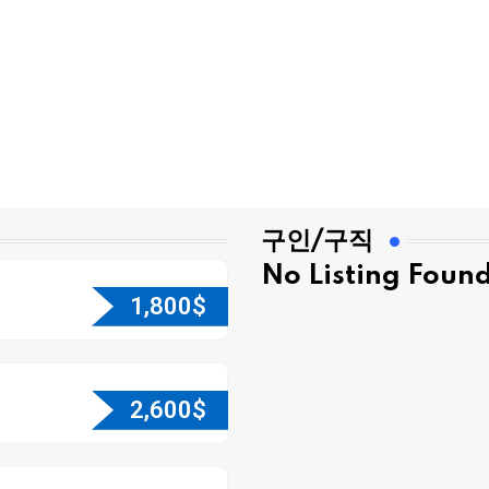
구인/구직
No Listing Foun
1,800
$
2,600
$