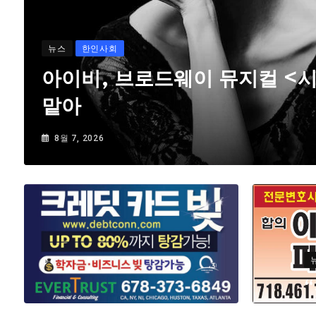
뉴스
한인사회
아이비, 브로드웨이 뮤지컬 <
맡아
8월 7, 2026