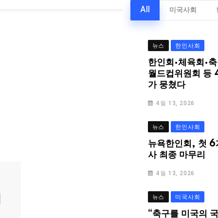
All
미국사회
뉴스
한인사회
한인회·체육회·축
월드컵위원회 등 
가 뭉쳤다
4월 13, 2026
뉴스
한인사회
뉴욕한인회, 첫 6
사 최종 마무리
4월 13, 2026
심
뉴스
미국사회
“축구를 미국의 