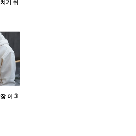
치기 쉬
장 이 3