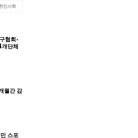
한인사회
구협회·
4개단체
개월간 감
국민 스포