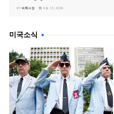
BY
벼룩시장
4월 13, 2026
미국소식