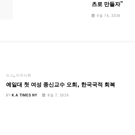
츠로 만들자”
4월 16, 2026
,
뉴스
미국사회
예일대 첫 여성 종신교수 오희, 한국국적 회복
BY
K.A TIMES NY
8월 7, 2026