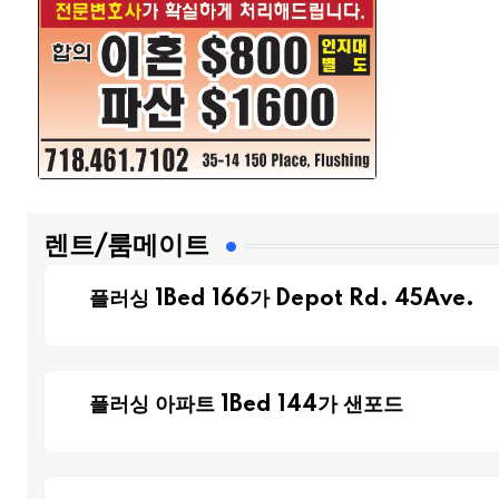
렌트/룸메이트
플러싱 1Bed 166가 Depot Rd. 45Ave.
플러싱 아파트 1Bed 144가 샌포드