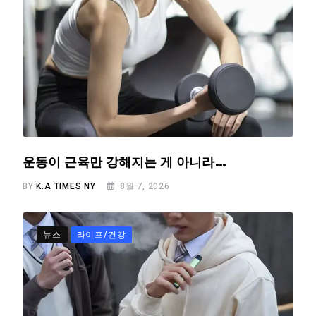
운동이 근육만 강해지는 게 아니라…
BY
K.A TIMES NY
8월 7, 2026
뉴스
라이프/건강