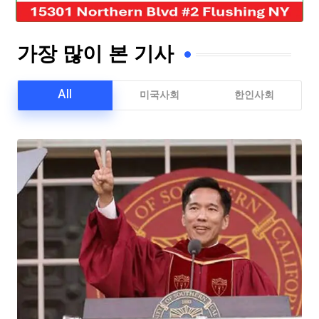
가장 많이 본 기사
All
미국사회
한인사회