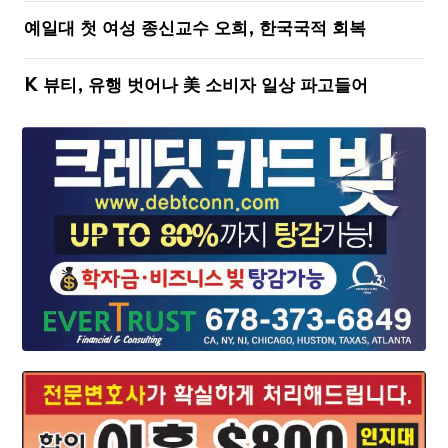
예일대 첫 여성 종신교수 오희, 한국국적 회복
K 뷰티, 유행 벗어나 美 소비자 일상 파고들어