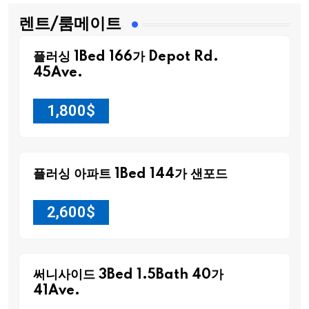
렌트/룸메이트
플러싱 1Bed 166가 Depot Rd.
45Ave.
1,800
$
플러싱 아파트 1Bed 144가 샌포드
2,600
$
써니사이드 3Bed 1.5Bath 40가
41Ave.