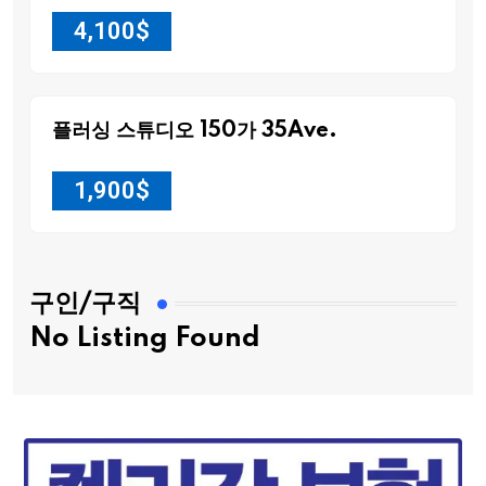
4,100
$
플러싱 스튜디오 150가 35Ave.
1,900
$
구인/구직
No Listing Found