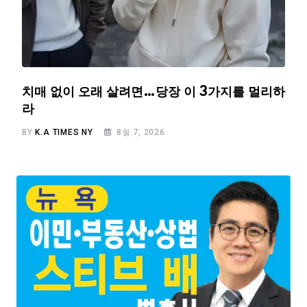
치매 없이 오래 살려면…당장 이 3가지를 멀리하
라
BY
K.A TIMES NY
8월 7, 2026