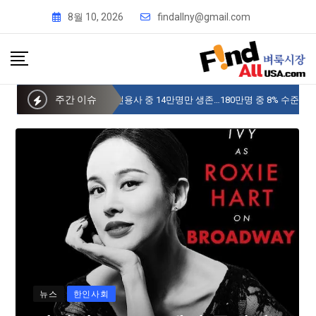
8월 10, 2026
findallny@gmail.com
주간 이슈
사이버 한국외국어대 미주글로벌센터 뉴욕
뉴스
한인사회