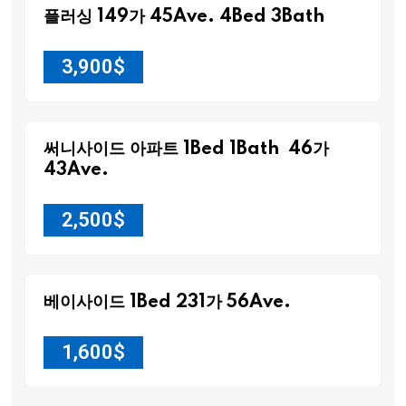
플러싱 149가 45Ave. 4Bed 3Bath
3,900
$
써니사이드 아파트 1Bed 1Bath 46가
43Ave.
2,500
$
베이사이드 1Bed 231가 56Ave.
1,600
$