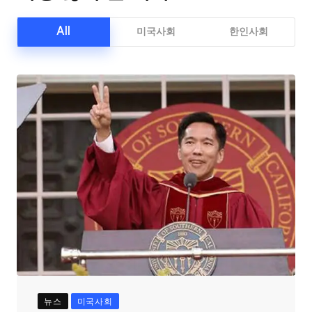
All
미국사회
한인사회
뉴스
미국사회