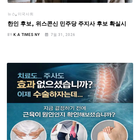
,
뉴스
미국사회
한인 후보, 위스콘신 민주당 주지사 후보 확실시
BY
K.A TIMES NY
7월 31, 2026