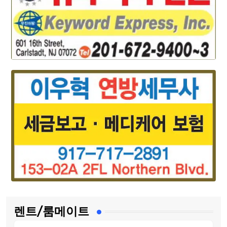
렌트/룸메이트