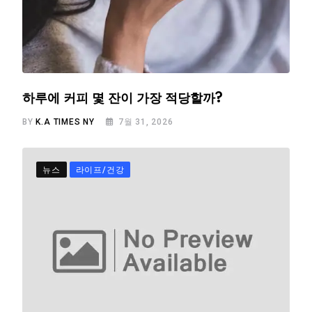
하루에 커피 몇 잔이 가장 적당할까?
BY
K.A TIMES NY
7월 31, 2026
뉴스
라이프/건강