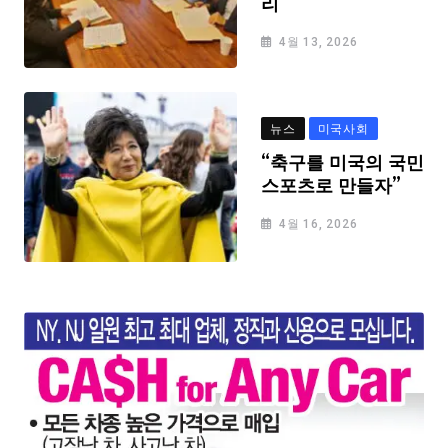
리
4월 13, 2026
뉴스
미국사회
“축구를 미국의 국민
스포츠로 만들자”
4월 16, 2026