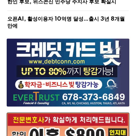
한인 후보, 위스콘신 민주당 주지사 후보 확실시
오픈AI, 활성이용자 10억명 달성…출시 3년 8개월
만에