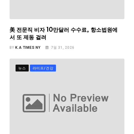
美 전문직 비자 10만달러 수수료, 항소법원에
서 또 제동 걸려
BY
K.A TIMES NY
7월 31, 2026
뉴스
라이프/건강