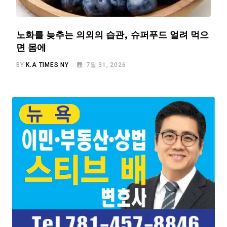
노화를 늦추는 의외의 습관, 슈퍼푸드 얼려 먹으
면 몸에
BY
K.A TIMES NY
7월 31, 2026