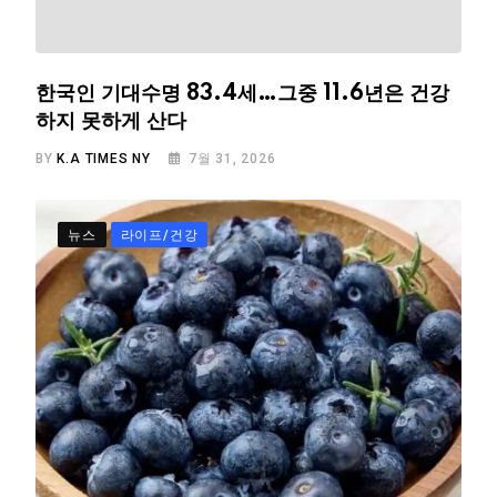
한국인 기대수명 83.4세…그중 11.6년은 건강
하지 못하게 산다
BY
K.A TIMES NY
7월 31, 2026
뉴스
라이프/건강