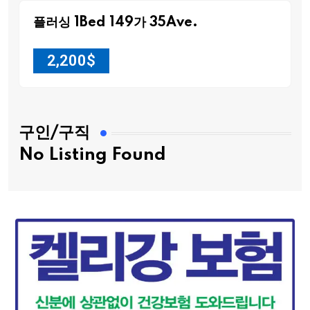
플러싱 1Bed 149가 35Ave.
2,200
$
구인/구직
No Listing Found