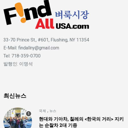
33-70 Prince St., #601, Flushing, NY 11354
E-Mail: findallny@gmail.com
Tel: 718-359-0700
발행인: 이명석
최신뉴스
,
국제
뉴스
현대와 기아차, 칠레의 <한국의 거리> 지키
는 순찰차 2대 기증