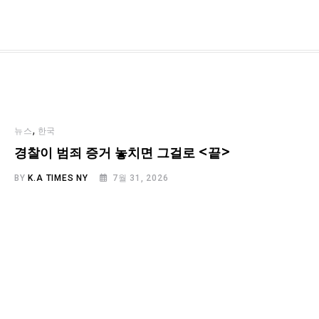
,
뉴스
한국
경찰이 범죄 증거 놓치면 그걸로 <끝>
BY
K.A TIMES NY
7월 31, 2026