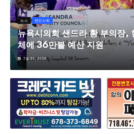
뉴스
한인사회
뉴욕시의회 샌드라 황 부의장,
체에 36만불 예산 지원
7월 31, 2026