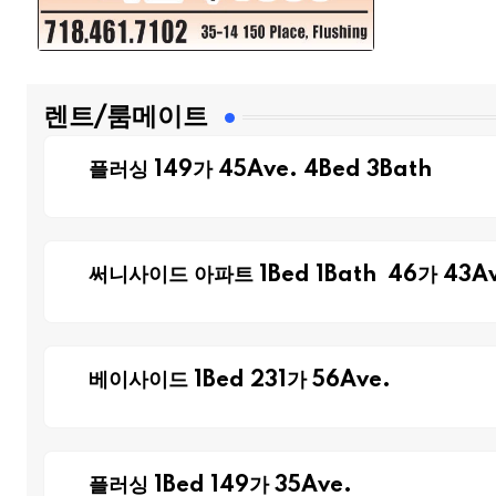
렌트/룸메이트
플러싱 149가 45Ave. 4Bed 3Bath
써니사이드 아파트 1Bed 1Bath 46가 43Av
베이사이드 1Bed 231가 56Ave.
플러싱 1Bed 149가 35Ave.