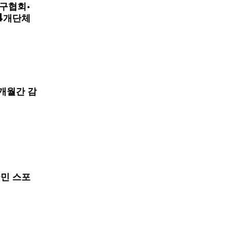
구협회·
4개단체
개월간 감
국민 스포