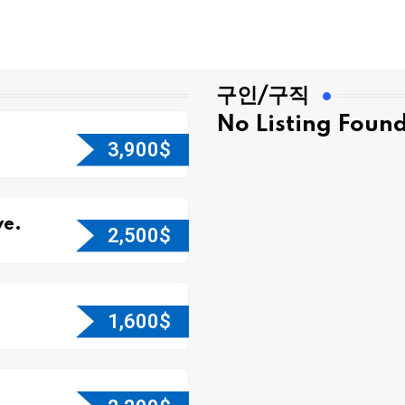
구인/구직
No Listing Foun
3,900
$
e.
2,500
$
1,600
$