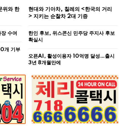
문위와 한
현대와 기아차, 칠레의 <한국의 거리
> 지키는 순찰차 2대 기증
사장 수여
한인 후보, 위스콘신 민주당 주지사 후보
확실시
00개 기부
오픈AI, 활성이용자 10억명 달성…출시
3년 8개월만에
해