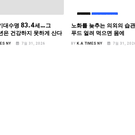
뉴스
라이프/건강
기대수명 83.4세…그
노화를 늦추는 의외의 습관
.6년은 건강하지 못하게 산다
푸드 얼려 먹으면 몸에
MES NY
7월 31, 2026
BY
K.A TIMES NY
7월 31, 202