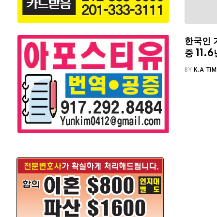
한국인 
중 11
BY
K.A TI