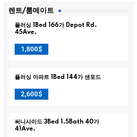
렌트/룸메이트
플러싱 1Bed 166가 Depot Rd.
45Ave.
1,800
$
플러싱 아파트 1Bed 144가 샌포드
2,600
$
써니사이드 3Bed 1.5Bath 40가
41Ave.