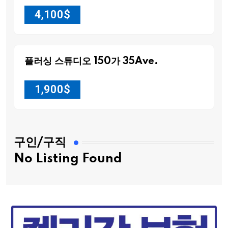
4,100
$
플러싱 스튜디오 150가 35Ave.
1,900
$
구인/구직
No Listing Found