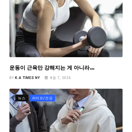
운동이 근육만 강해지는 게 아니라…
BY
K.A TIMES NY
8월 7, 2026
뉴스
라이프/건강