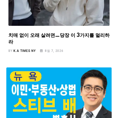
치매 없이 오래 살려면…당장 이 3가지를 멀리하
라
BY
K.A TIMES NY
8월 7, 2026