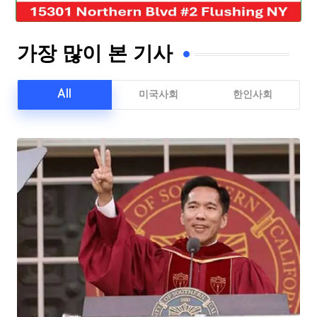
가장 많이 본 기사
All
미국사회
한인사회