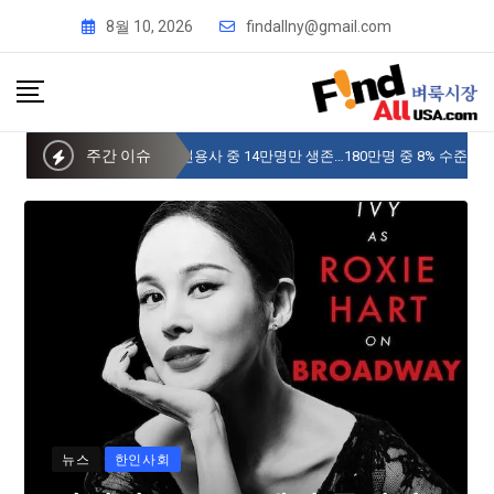
8월 10, 2026
findallny@gmail.com
주간 이슈
사이버 한국외국어대 미주글로벌센터 뉴욕
뉴스
한인사회