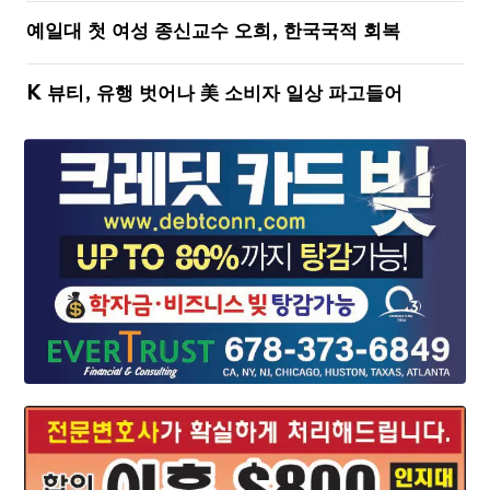
예일대 첫 여성 종신교수 오희, 한국국적 회복
K 뷰티, 유행 벗어나 美 소비자 일상 파고들어