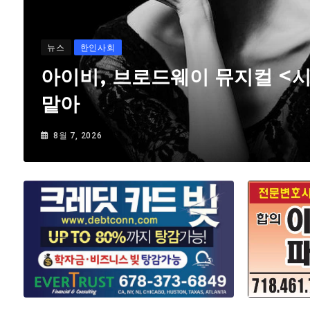
뉴스
한인사회
아이비, 브로드웨이 뮤지컬 <
맡아
8월 7, 2026