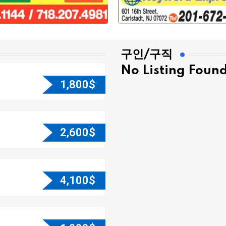
구인/구직
No Listing Foun
1,800
$
2,600
$
4,100
$