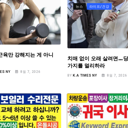
뉴스
라이프/건강
근육만 강해지는 게 아니
치매 없이 오래 살려면…당
가지를 멀리하라
MES NY
8월 7, 2026
BY
K.A TIMES NY
8월 7, 2026