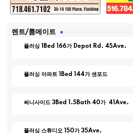
렌트/룸메이트
플러싱 1Bed 166가 Depot Rd. 45Ave.
플러싱 아파트 1Bed 144가 샌포드
써니사이드 3Bed 1.5Bath 40가 41Ave.
플러싱 스튜디오 150가 35Ave.