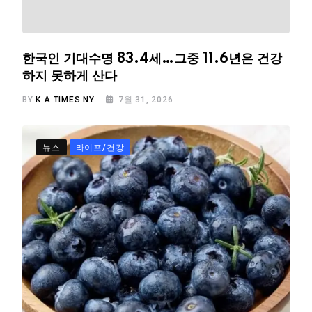
한국인 기대수명 83.4세…그중 11.6년은 건강
하지 못하게 산다
BY
K.A TIMES NY
7월 31, 2026
뉴스
라이프/건강