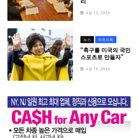
리
4월 13, 2026
뉴스
미국사회
“축구를 미국의 국민
스포츠로 만들자”
4월 16, 2026