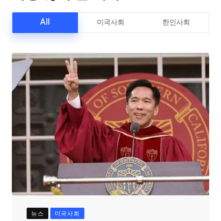
All
미국사회
한인사회
뉴스
미국사회