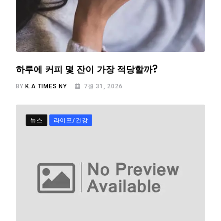
하루에 커피 몇 잔이 가장 적당할까?
BY
K.A TIMES NY
7월 31, 2026
뉴스
라이프/건강