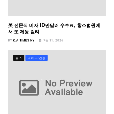
美 전문직 비자 10만달러 수수료, 항소법원에
서 또 제동 걸려
BY
K.A TIMES NY
7월 31, 2026
뉴스
라이프/건강