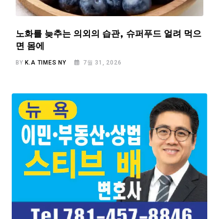
노화를 늦추는 의외의 습관, 슈퍼푸드 얼려 먹으
면 몸에
BY
K.A TIMES NY
7월 31, 2026