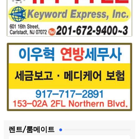
렌트/룸메이트