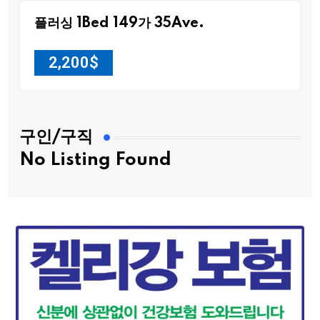
플러싱 1Bed 149가 35Ave.
2,200
$
구인/구직
No Listing Found