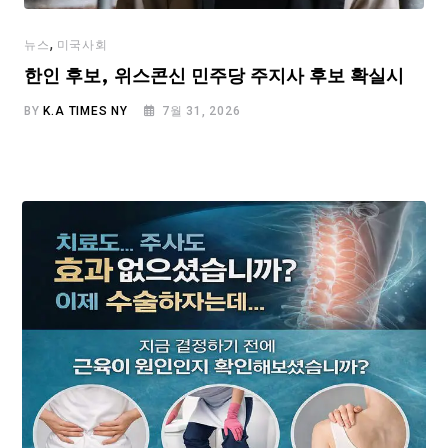
,
뉴스
미국사회
한인 후보, 위스콘신 민주당 주지사 후보 확실시
BY
K.A TIMES NY
7월 31, 2026