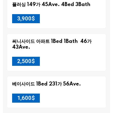
플러싱 149가 45Ave. 4Bed 3Bath
3,900
$
써니사이드 아파트 1Bed 1Bath 46가
43Ave.
2,500
$
베이사이드 1Bed 231가 56Ave.
1,600
$