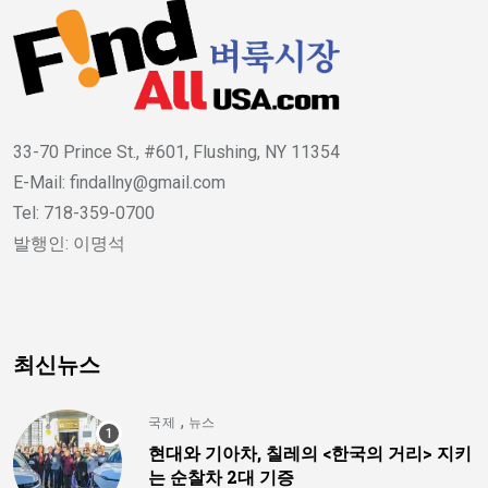
33-70 Prince St., #601, Flushing, NY 11354
E-Mail: findallny@gmail.com
Tel: 718-359-0700
발행인: 이명석
최신뉴스
,
국제
뉴스
현대와 기아차, 칠레의 <한국의 거리> 지키
는 순찰차 2대 기증