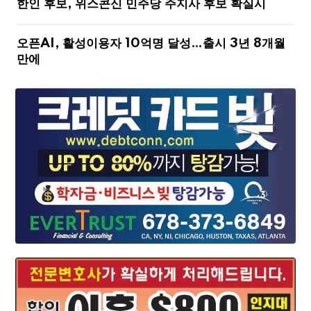
한인 후보, 위스콘신 민주당 주지사 후보 확실시
오픈AI, 활성이용자 10억명 달성…출시 3년 8개월
만에