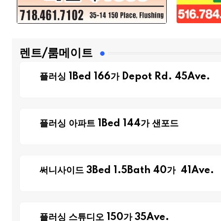
렌트/룸메이트
플러싱 1Bed 166가 Depot Rd. 45Ave.
플러싱 아파트 1Bed 144가 샌포드
써니사이드 3Bed 1.5Bath 40가 41Ave.
플러싱 스튜디오 150가 35Ave.