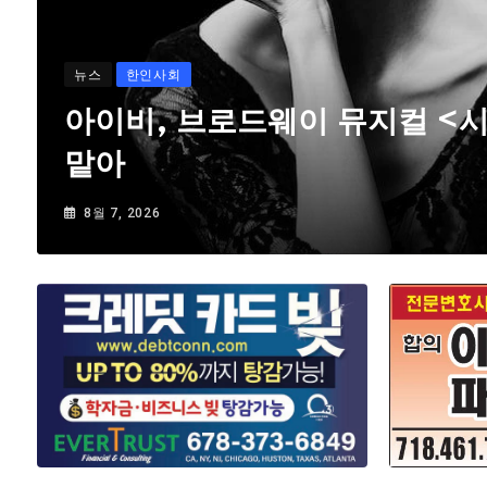
뉴스
한인사회
아이비, 브로드웨이 뮤지컬 <
맡아
8월 7, 2026