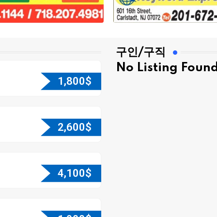
구인/구직
No Listing Foun
1,800
$
2,600
$
4,100
$