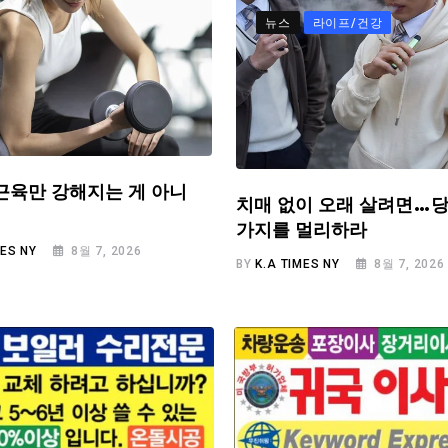
뉴스
라이프/건강
근육만 강해지는 게 아니
치매 없이 오래 살려면…당
가지를 멀리하라
MES NY
8월 7, 2026
BY
K.A TIMES NY
8월 7, 2026