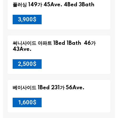
플러싱 149가 45Ave. 4Bed 3Bath
3,900
$
써니사이드 아파트 1Bed 1Bath 46가
43Ave.
2,500
$
베이사이드 1Bed 231가 56Ave.
1,600
$