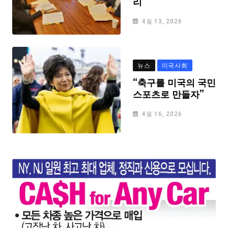
리
4월 13, 2026
뉴스
미국사회
“축구를 미국의 국민
스포츠로 만들자”
4월 16, 2026