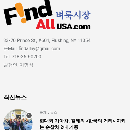
33-70 Prince St., #601, Flushing, NY 11354
E-Mail: findallny@gmail.com
Tel: 718-359-0700
발행인: 이명석
최신뉴스
,
국제
뉴스
현대와 기아차, 칠레의 <한국의 거리> 지키
는 순찰차 2대 기증