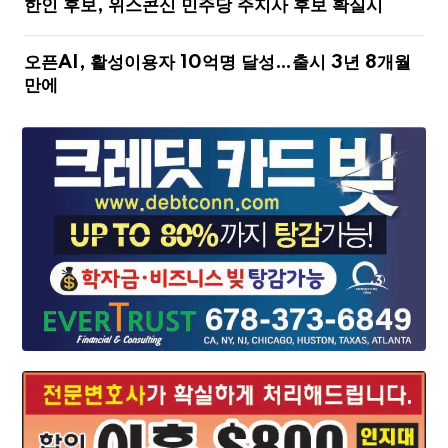
한인 후보, 위스콘신 민주당 주지사 후보 확실시
오픈AI, 활성이용자 10억명 달성…출시 3년 8개월
만에