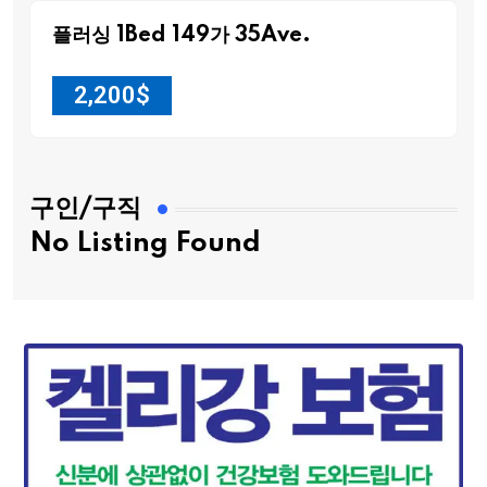
플러싱 1Bed 149가 35Ave.
2,200
$
구인/구직
No Listing Found