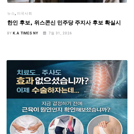
,
뉴스
미국사회
한인 후보, 위스콘신 민주당 주지사 후보 확실시
BY
K.A TIMES NY
7월 31, 2026