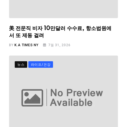
美 전문직 비자 10만달러 수수료, 항소법원에
서 또 제동 걸려
BY
K.A TIMES NY
7월 31, 2026
뉴스
라이프/건강