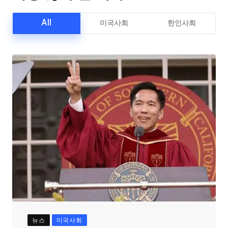
All
미국사회
한인사회
뉴스
미국사회