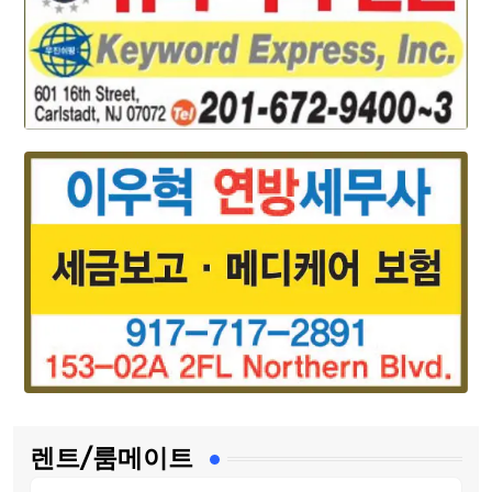
렌트/룸메이트