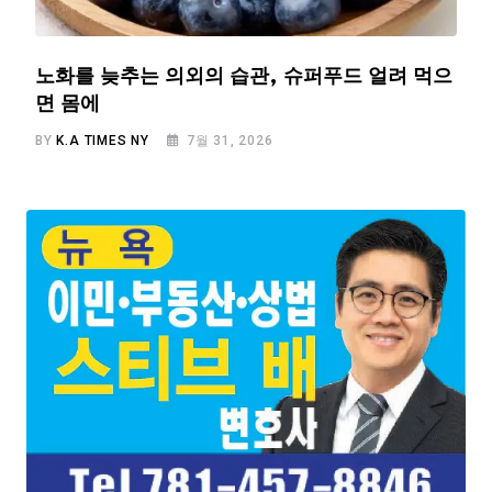
노화를 늦추는 의외의 습관, 슈퍼푸드 얼려 먹으
면 몸에
BY
K.A TIMES NY
7월 31, 2026