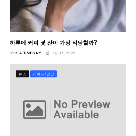
하루에 커피 몇 잔이 가장 적당할까?
BY
K.A TIMES NY
7월 31, 2026
뉴스
라이프/건강