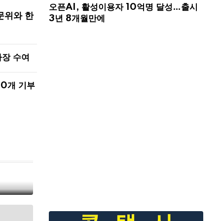
오픈AI, 활성이용자 10억명 달성…출시
문위와 한
3년 8개월만에
사장 수여
00개 기부
해