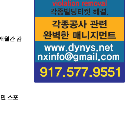
개월간 감
국민 스포