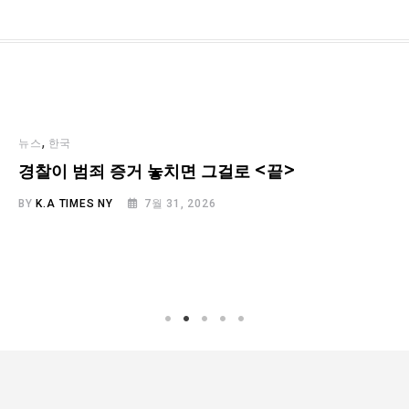
,
뉴스
한국
경찰이 범죄 증거 놓치면 그걸로 <끝>
BY
K.A TIMES NY
7월 31, 2026