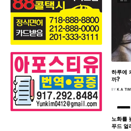
하루에 
까?
BY
K.A TI
뉴스
노화를 
푸드 얼