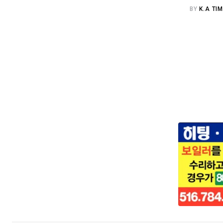
BY
K.A TI