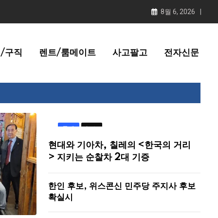
8월 6, 2026
/구직
렌트/룸메이트
사고팔고
전자신문
국제
뉴스
현대와 기아차, 칠레의 <한국의 거리
> 지키는 순찰차 2대 기증
한인 후보, 위스콘신 민주당 주지사 후보
확실시