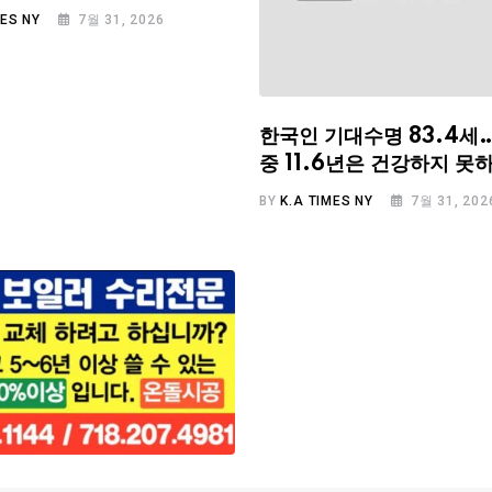
MES NY
7월 31, 2026
한국인 기대수명 83.4세
중 11.6년은 건강하지 못
BY
K.A TIMES NY
7월 31, 202