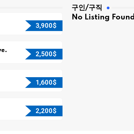
구인/구직
No Listing Foun
3,900
$
e.
2,500
$
1,600
$
2,200
$