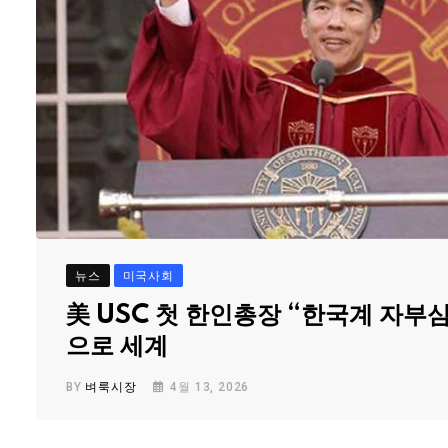
뉴스
미국사회
美 USC 첫 한인총장 “한국계 자부
으로 세계
BY
벼룩시장
4월 13, 2026