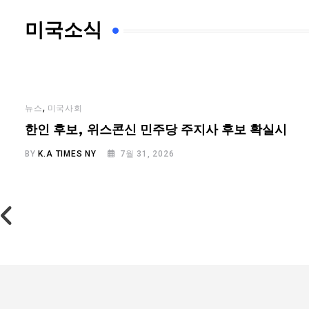
미국소식
,
뉴스
미국사회
…
한인 후보, 위스콘신 민주당 주지사 후보 확실시
BY
K.A TIMES NY
7월 31, 2026