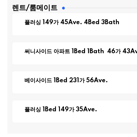
렌트/룸메이트
플러싱 149가 45Ave. 4Bed 3Bath
써니사이드 아파트 1Bed 1Bath 46가 43Av
베이사이드 1Bed 231가 56Ave.
플러싱 1Bed 149가 35Ave.