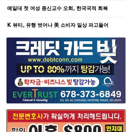
예일대 첫 여성 종신교수 오희, 한국국적 회복
K 뷰티, 유행 벗어나 美 소비자 일상 파고들어