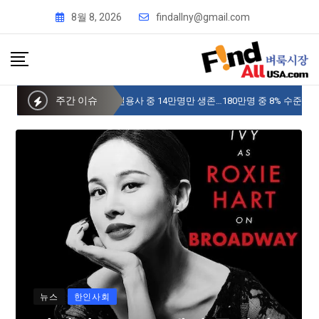
8월 8, 2026
findallny@gmail.com
주간 이슈
사이버 한국외국어대 미주글로벌센터 뉴욕
뉴스
한인사회