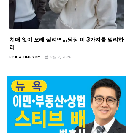
치매 없이 오래 살려면…당장 이 3가지를 멀리하
라
BY
K.A TIMES NY
8월 7, 2026