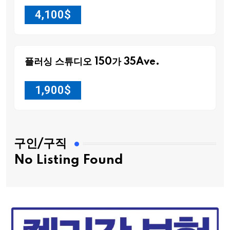
4,100
$
플러싱 스튜디오 150가 35Ave.
1,900
$
구인/구직
No Listing Found