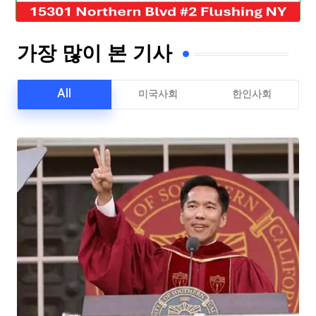
가장 많이 본 기사
All
미국사회
한인사회