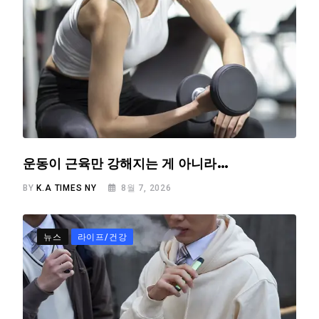
운동이 근육만 강해지는 게 아니라…
BY
K.A TIMES NY
8월 7, 2026
뉴스
라이프/건강