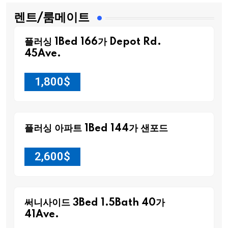
렌트/룸메이트
플러싱 1Bed 166가 Depot Rd.
45Ave.
1,800
$
플러싱 아파트 1Bed 144가 샌포드
2,600
$
써니사이드 3Bed 1.5Bath 40가
41Ave.