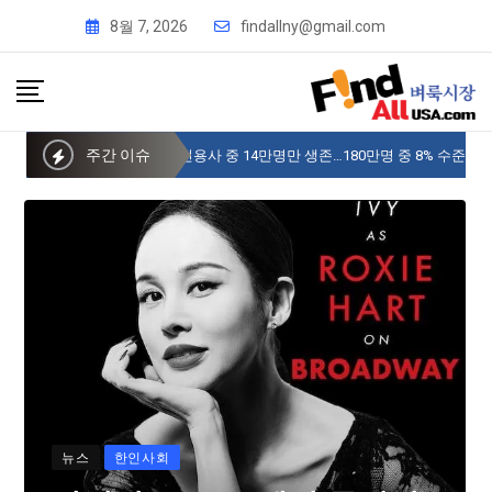
8월 7, 2026
findallny@gmail.com
주간 이슈
사이버 한국외국어대 미주글로벌센터 뉴욕
뉴스
한인사회