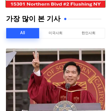
가장 많이 본 기사
All
미국사회
한인사회