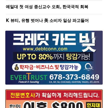
예일대 첫 여성 종신교수 오희, 한국국적 회복
K 뷰티, 유행 벗어나 美 소비자 일상 파고들어