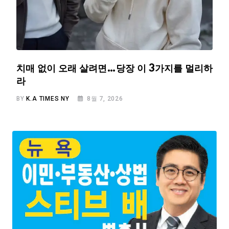
치매 없이 오래 살려면…당장 이 3가지를 멀리하
라
BY
K.A TIMES NY
8월 7, 2026