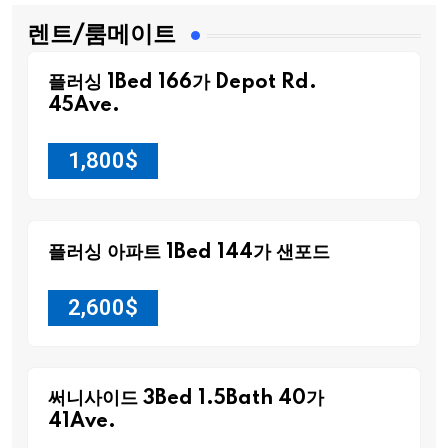
렌트/룸메이트
플러싱 1Bed 166가 Depot Rd.
45Ave.
1,800
$
플러싱 아파트 1Bed 144가 샌포드
2,600
$
써니사이드 3Bed 1.5Bath 40가
41Ave.