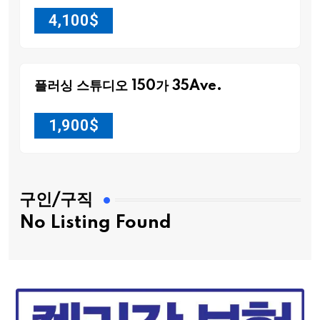
4,100
$
플러싱 스튜디오 150가 35Ave.
1,900
$
구인/구직
No Listing Found