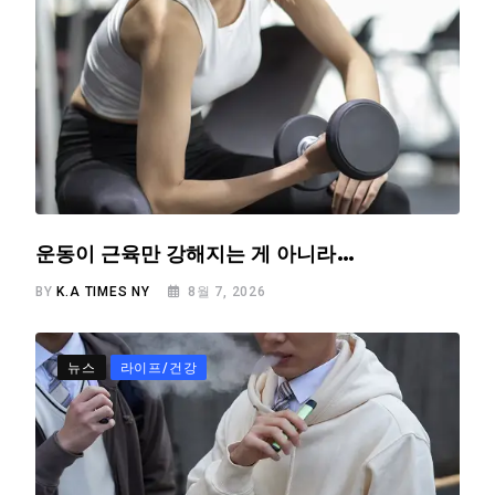
운동이 근육만 강해지는 게 아니라…
BY
K.A TIMES NY
8월 7, 2026
뉴스
라이프/건강