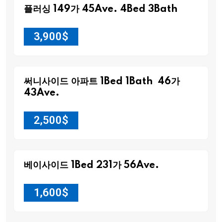
플러싱 149가 45Ave. 4Bed 3Bath
3,900
$
써니사이드 아파트 1Bed 1Bath 46가
43Ave.
2,500
$
베이사이드 1Bed 231가 56Ave.
1,600
$