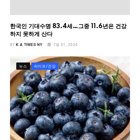
한국인 기대수명 83.4세…그중 11.6년은 건강
하지 못하게 산다
BY
K.A TIMES NY
7월 31, 2026
뉴스
라이프/건강