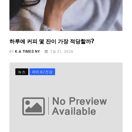
하루에 커피 몇 잔이 가장 적당할까?
BY
K.A TIMES NY
7월 31, 2026
뉴스
라이프/건강