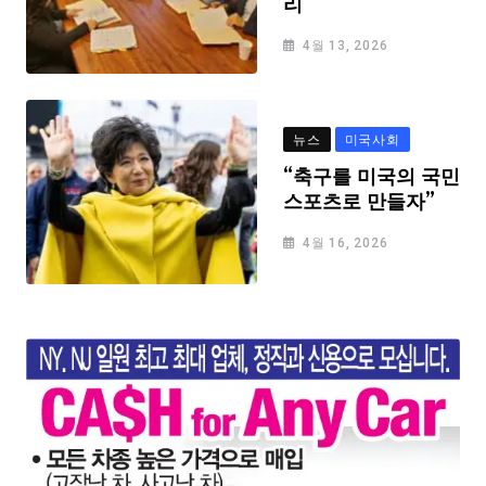
리
4월 13, 2026
뉴스
미국사회
“축구를 미국의 국민
스포츠로 만들자”
4월 16, 2026