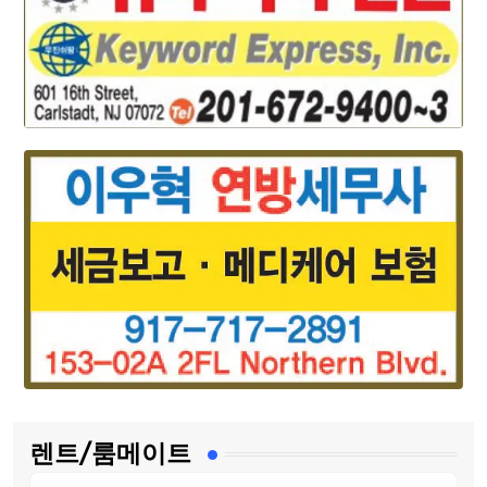
렌트/룸메이트