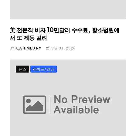
美 전문직 비자 10만달러 수수료, 항소법원에
서 또 제동 걸려
BY
K.A TIMES NY
7월 31, 2026
뉴스
라이프/건강