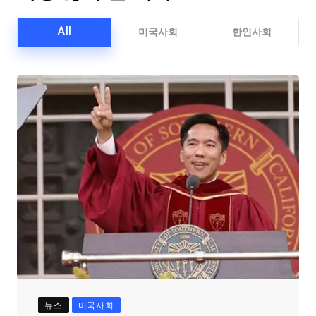
All
미국사회
한인사회
뉴스
미국사회