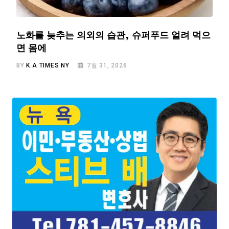
노화를 늦추는 의외의 습관, 슈퍼푸드 얼려 먹으
면 몸에
BY
K.A TIMES NY
7월 31, 2026