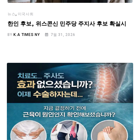
,
뉴스
미국사회
한인 후보, 위스콘신 민주당 주지사 후보 확실시
BY
K.A TIMES NY
7월 31, 2026