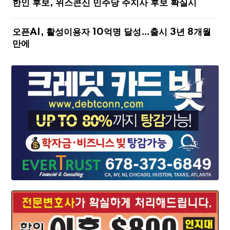
한인 후보, 위스콘신 민주당 주지사 후보 확실시
오픈AI, 활성이용자 10억명 달성…출시 3년 8개월
만에