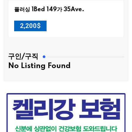
플러싱 1Bed 149가 35Ave.
2,200
$
구인/구직
No Listing Found