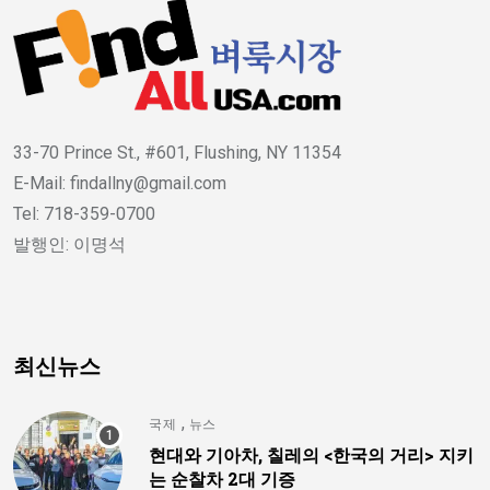
33-70 Prince St., #601, Flushing, NY 11354
E-Mail: findallny@gmail.com
Tel: 718-359-0700
발행인: 이명석
최신뉴스
,
국제
뉴스
현대와 기아차, 칠레의 <한국의 거리> 지키
는 순찰차 2대 기증