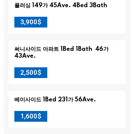
플러싱 149가 45Ave. 4Bed 3Bath
3,900
$
써니사이드 아파트 1Bed 1Bath 46가
43Ave.
2,500
$
베이사이드 1Bed 231가 56Ave.
1,600
$