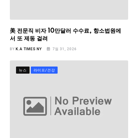
美 전문직 비자 10만달러 수수료, 항소법원에
서 또 제동 걸려
BY
K.A TIMES NY
7월 31, 2026
뉴스
라이프/건강