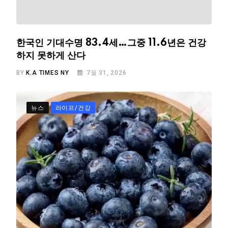
한국인 기대수명 83.4세…그중 11.6년은 건강
하지 못하게 산다
BY
K.A TIMES NY
7월 31, 2026
뉴스
라이프/건강