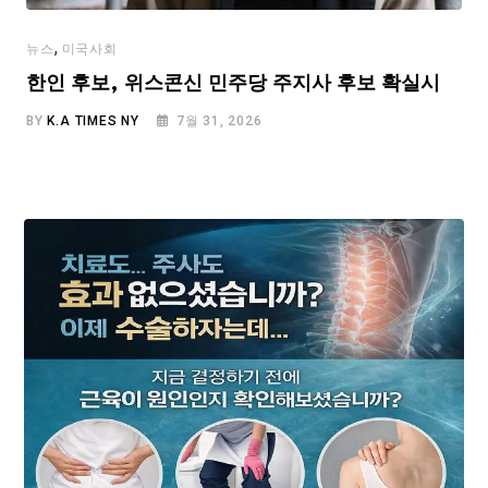
,
뉴스
미국사회
한인 후보, 위스콘신 민주당 주지사 후보 확실시
BY
K.A TIMES NY
7월 31, 2026