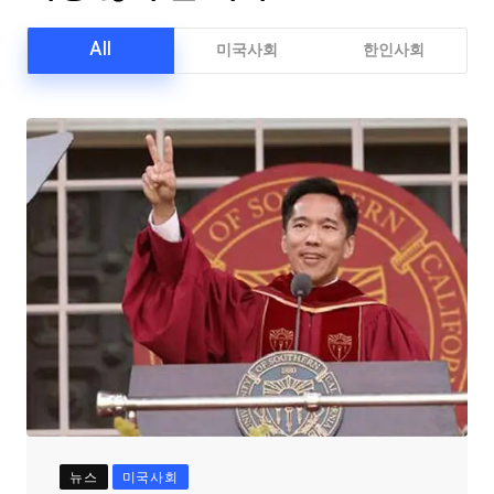
All
미국사회
한인사회
뉴스
미국사회