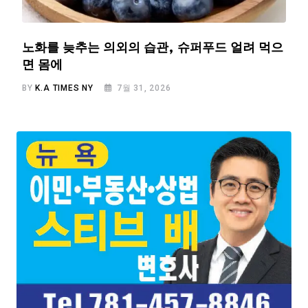
노화를 늦추는 의외의 습관, 슈퍼푸드 얼려 먹으
면 몸에
BY
K.A TIMES NY
7월 31, 2026