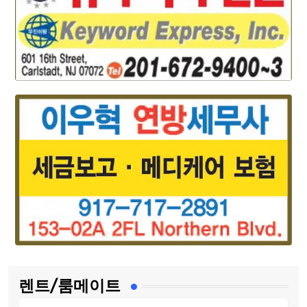
렌트/룸메이트