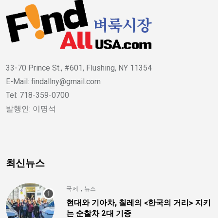
33-70 Prince St., #601, Flushing, NY 11354
E-Mail: findallny@gmail.com
Tel: 718-359-0700
발행인: 이명석
최신뉴스
,
국제
뉴스
현대와 기아차, 칠레의 <한국의 거리> 지키
는 순찰차 2대 기증