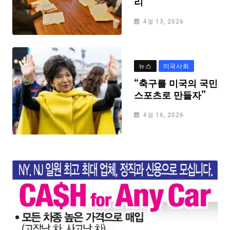
리
4월 13, 2026
뉴스
미국사회
“축구를 미국의 국민
스포츠로 만들자”
4월 16, 2026