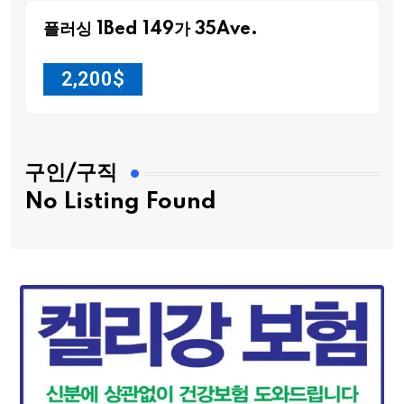
플러싱 1Bed 149가 35Ave.
2,200
$
구인/구직
No Listing Found