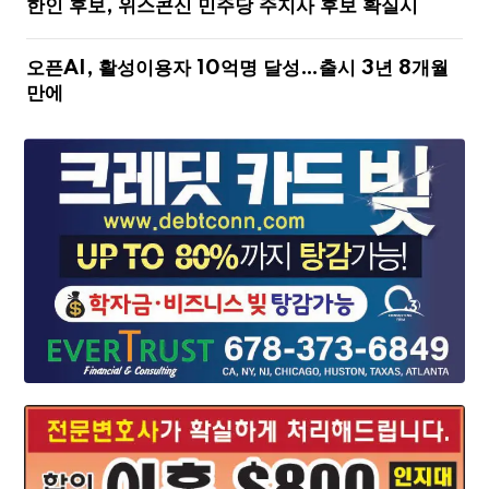
한인 후보, 위스콘신 민주당 주지사 후보 확실시
오픈AI, 활성이용자 10억명 달성…출시 3년 8개월
만에