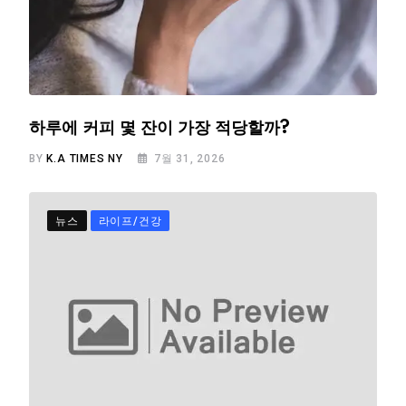
하루에 커피 몇 잔이 가장 적당할까?
BY
K.A TIMES NY
7월 31, 2026
뉴스
라이프/건강