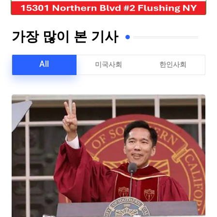
가장 많이 본 기사
All
미국사회
한인사회