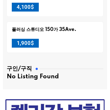
4,100
$
플러싱 스튜디오 150가 35Ave.
1,900
$
구인/구직
No Listing Found