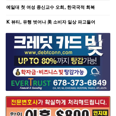
예일대 첫 여성 종신교수 오희, 한국국적 회복
K 뷰티, 유행 벗어나 美 소비자 일상 파고들어