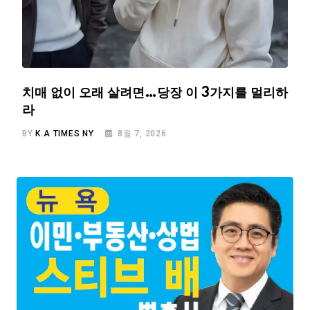
치매 없이 오래 살려면…당장 이 3가지를 멀리하
라
BY
K.A TIMES NY
8월 7, 2026