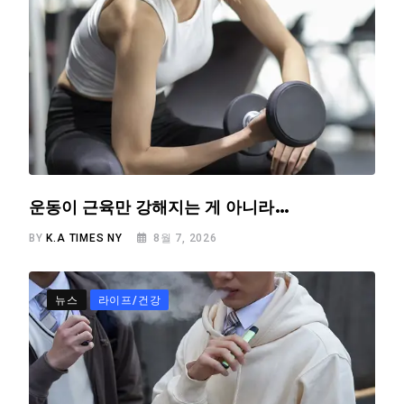
운동이 근육만 강해지는 게 아니라…
BY
K.A TIMES NY
8월 7, 2026
뉴스
라이프/건강