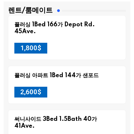
렌트/룸메이트
플러싱 1Bed 166가 Depot Rd.
45Ave.
1,800
$
플러싱 아파트 1Bed 144가 샌포드
2,600
$
써니사이드 3Bed 1.5Bath 40가
41Ave.